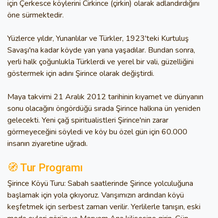
için Çerkesce köylerini Cirkince (çirkin) olarak adlandırdığını
öne sürmektedir.
Yüzlerce yıldır, Yunanlılar ve Türkler, 1923'teki Kurtuluş
Savaşı'na kadar köyde yan yana yaşadılar. Bundan sonra,
yerli halk çoğunlukla Türklerdi ve yerel bir vali, güzelliğini
göstermek için adını Şirince olarak değiştirdi.
Maya takvimi 21 Aralık 2012 tarihinin kıyamet ve dünyanın
sonu olacağını öngördüğü sırada Şirince halkına ün yeniden
gelecekti. Yeni çağ spiritualistleri Şirince'nin zarar
görmeyeceğini söyledi ve köy bu özel gün için 60.000
insanın ziyaretine uğradı.
🧭 Tur Programı
Şirince Köyü Turu: Sabah saatlerinde Şirince yolculuğuna
başlamak için yola çıkıyoruz. Varışımızın ardından köyü
keşfetmek için serbest zaman verilir. Yerlilerle tanışın, eski