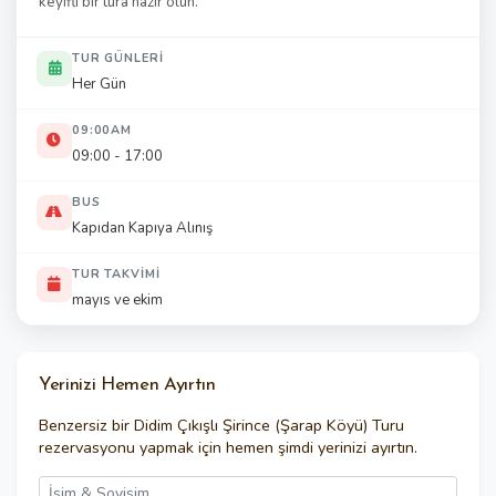
keyifli bir tura hazır olun.
TUR GÜNLERI
Her Gün
09:00AM
09:00 - 17:00
BUS
Kapıdan Kapıya Alınış
TUR TAKVIMI
mayıs ve ekim
Yerinizi Hemen Ayırtın
Benzersiz bir
Didim Çıkışlı Şirince (Şarap Köyü) Turu
rezervasyonu yapmak için hemen şimdi yerinizi ayırtın.