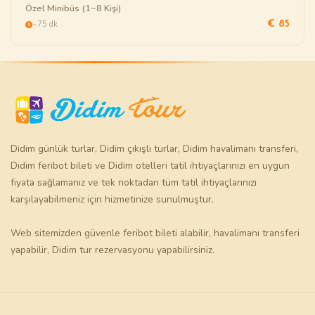
Özel Minibüs (1~8 Kişi)
~75 dk
€ 85
Didim günlük turlar
,
Didim çıkışlı turlar
,
Didim havalimanı transferi
,
Didim feribot bileti
ve
Didim otelleri
tatil ihtiyaçlarınızı en uygun
fiyata sağlamanız ve tek noktadan tüm tatil ihtiyaçlarınızı
karşılayabilmeniz için hizmetinize sunulmuştur.
Web sitemizden güvenle
feribot bileti
alabilir,
havalimanı transferi
yapabilir,
Didim tur
rezervasyonu yapabilirsiniz.