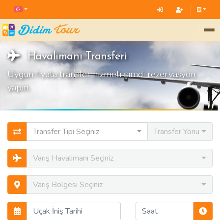
Havalimanı Transferi
Uygun fiyata transfer hizmeti şimdi rezervasyon
yapın.
Transfer Tipi Seçiniz
Transfer Yönü
Varış Havalimanı Seçiniz
Varış Bölgesi Seçiniz