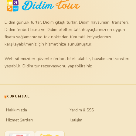
Didim günlük turlar
,
Didim çıkışlı turlar
,
Didim havalimanı transferi
,
Didim feribot bileti
ve
Didim otelleri
tatil ihtiyaçlarınızı en uygun
fiyata sağlamanız ve tek noktadan tüm tatil ihtiyaçlarınızı
karşılayabilmeniz için hizmetinize sunulmuştur.
Web sitemizden güvenle
feribot bileti
alabilir,
havalimanı transferi
yapabilir,
Didim tur
rezervasyonu yapabilirsiniz.
KURUMSAL
Hakkımızda
Yardım & SSS
Hizmet Şartları
İletişim