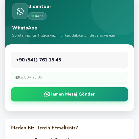
didimtour
Online
WhatsApp
Sorularınız için hızlıca yazın, birkaç dakika içinde yanıt verelim.
+90 (541) 761 15 45
08:00 – 23:00
Hemen Mesaj Gönder
Neden Bizi Tercih Etmelisiniz?