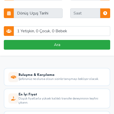
Ara
Buluşma & Karşılama
Şoförünüz ne olursa olsun sizinle tanışmayı bekliyor olacak.
En İyi Fiyat
Düşük fiyatlarla yüksek kaliteli transfer deneyiminin keyfini
çıkarın.