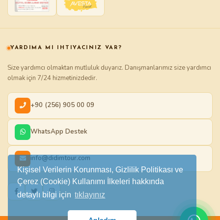
YARDIMA MI IHTIYACINIZ VAR?
Size yardımcı olmaktan mutluluk duyarız. Danışmanlarımız size yardımcı
olmak için 7/24 hizmetinizdedir.
+90 (256) 905 00 09
WhatsApp Destek
info@didimtour.com
Kişisel Verilerin Korunması, Gizlilik Politikası ve
Çerez (Cookie) Kullanımı İlkeleri hakkında
detaylı bilgi için
tıklayınız