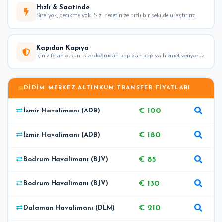
Hızlı & Saatinde
Sıra yok, gecikme yok. Sizi hedefinize hızlı bir şekilde ulaştırırız.
Kapıdan Kapıya
İçiniz ferah olsun, size doğrudan kapıdan kapıya hizmet veriyoruz.
DIDIM MERKEZ-ALTINKUM TRANSFER FIYATLARI
€ 100
İzmir Havalimanı (ADB)
€ 180
İzmir Havalimanı (ADB)
€ 85
Bodrum Havalimanı (BJV)
€ 130
Bodrum Havalimanı (BJV)
€ 210
Dalaman Havalimanı (DLM)