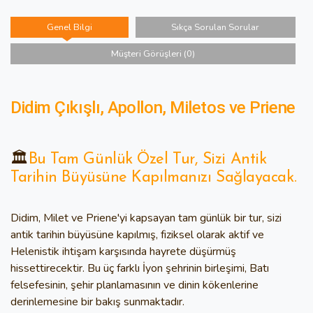
Genel Bilgi
Sıkça Sorulan Sorular
Müşteri Görüşleri (0)
Didim Çıkışlı, Apollon, Miletos ve Priene
🏛️
Bu Tam Günlük Özel Tur, Sizi Antik
Tarihin Büyüsüne Kapılmanızı Sağlayacak.
Didim, Milet ve Priene'yi kapsayan tam günlük bir tur, sizi
antik tarihin büyüsüne kapılmış, fiziksel olarak aktif ve
Helenistik ihtişam karşısında hayrete düşürmüş
hissettirecektir. Bu üç farklı İyon şehrinin birleşimi, Batı
felsefesinin, şehir planlamasının ve dinin kökenlerine
derinlemesine bir bakış sunmaktadır.