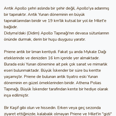
Antik Apollo şehri aslında bir şehir değil, Apollo'ya adanmış
bir tapınaktır. Antik Yunan döneminin en büyük
tapınaklarından biridir ve 19 km'lik kutsal bir yol ile Milet'e
bağlıdır.
Didyma'daki (Didim) Apollo Tapınağı'nın devasa sütunlarının
önünde durmak, derin bir huşu duygusu yaratır.
Priene antik bir liman kentiydi. Fakat şu anda Mykale Dağı
eteklerinde ve denizden 16 km içeride yer almaktadır.
Burada eski Yunan dönemine ait pek çok sanat ve mimarlık
eseri bulunmaktadır. Büyük İskender bir süre bu kentte
yaşamıştır. Priene de bulunan antik tiyatro eski Yunan
döneminin en güzel örneklerinden biridir. Athena Polias
Tapınağı, Büyük İskender tarafından kente bir hediye olarak
inşa edilmiştir.
Bir Kaşif gibi olun ve hissedin. Erken veya geç sezonda
ziyaret ettiğinizde, kalabalık olmayan Priene ve Milet'in "gizli"