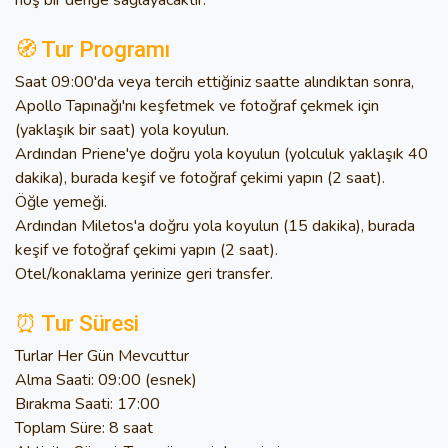
🧭 Tur Programı
Saat 09:00'da veya tercih ettiğiniz saatte alındıktan sonra,
Apollo Tapınağı'nı keşfetmek ve fotoğraf çekmek için
(yaklaşık bir saat) yola koyulun.
Ardından Priene'ye doğru yola koyulun (yolculuk yaklaşık 40
dakika), burada keşif ve fotoğraf çekimi yapın (2 saat).
Öğle yemeği.
Ardından Miletos'a doğru yola koyulun (15 dakika), burada
keşif ve fotoğraf çekimi yapın (2 saat).
Otel/konaklama yerinize geri transfer.
⏰ Tur Süresi
Turlar Her Gün Mevcuttur
Alma Saati: 09:00 (esnek)
Bırakma Saati: 17:00
Toplam Süre: 8 saat