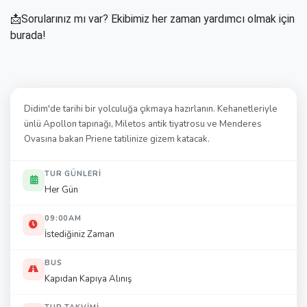
📩Sorularınız mı var? Ekibimiz her zaman yardımcı olmak için
burada!
Didim'de tarihi bir yolculuğa çıkmaya hazırlanın. Kehanetleriyle
ünlü Apollon tapınağı, Miletos antik tiyatrosu ve Menderes
Ovasına bakan Priene tatilinize gizem katacak.
TUR GÜNLERI
Her Gün
09:00AM
İstediğiniz Zaman
BUS
Kapıdan Kapıya Alınış