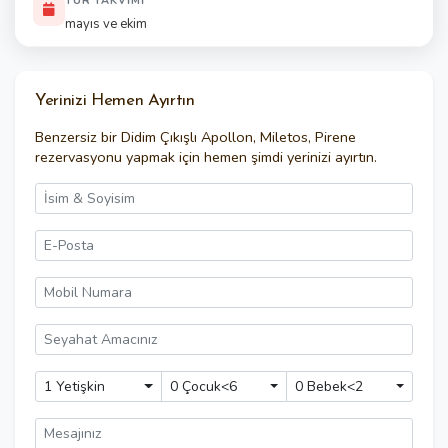
TUR TAKVIMI
mayıs ve ekim
Yerinizi Hemen Ayırtın
Benzersiz bir
Didim Çıkışlı Apollon, Miletos, Pirene
rezervasyonu yapmak için hemen şimdi yerinizi ayırtın.
1 Yetişkin
0 Çocuk<6
0 Bebek<2