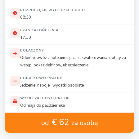
ROZPOCZĘCIE WYCIECZKI O GODZ
08:30
CZAS ZAKOŃCZENIA
17:30
DOŁĄCZONY
Odbiór/dowóz z hotelu/miejsca zakwaterowania, opłaty za
wstęp, pokaz delfinów, ubezpieczenie
DODATKOWO PŁATNE
Jedzenie, napoje i wydatki osobiste
WYCIECZKI DOSTĘPNE OD
Od maja do października
€ 62
od
za osobę