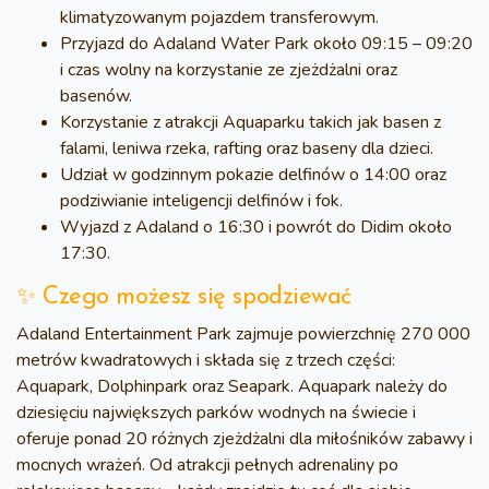
klimatyzowanym pojazdem transferowym.
Przyjazd do Adaland Water Park około 09:15 – 09:20
i czas wolny na korzystanie ze zjeżdżalni oraz
basenów.
Korzystanie z atrakcji Aquaparku takich jak basen z
falami, leniwa rzeka, rafting oraz baseny dla dzieci.
Udział w godzinnym pokazie delfinów o 14:00 oraz
podziwianie inteligencji delfinów i fok.
Wyjazd z Adaland o 16:30 i powrót do Didim około
17:30.
✨ Czego możesz się spodziewać
Adaland Entertainment Park zajmuje powierzchnię 270 000
metrów kwadratowych i składa się z trzech części:
Aquapark, Dolphinpark oraz Seapark. Aquapark należy do
dziesięciu największych parków wodnych na świecie i
oferuje ponad 20 różnych zjeżdżalni dla miłośników zabawy i
mocnych wrażeń. Od atrakcji pełnych adrenaliny po