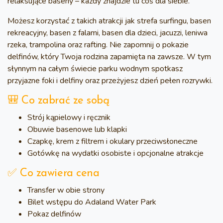
relaksujące baseny – każdy znajdzie tu coś dla siebie.
Możesz korzystać z takich atrakcji jak strefa surfingu, basen
rekreacyjny, basen z falami, basen dla dzieci, jacuzzi, leniwa
rzeka, trampolina oraz rafting. Nie zapomnij o pokazie
delfinów, który Twoja rodzina zapamięta na zawsze. W tym
słynnym na całym świecie parku wodnym spotkasz
przyjazne foki i delfiny oraz przeżyjesz dzień pełen rozrywki.
🎒 Co zabrać ze sobą
Strój kąpielowy i ręcznik
Obuwie basenowe lub klapki
Czapkę, krem z filtrem i okulary przeciwsłoneczne
Gotówkę na wydatki osobiste i opcjonalne atrakcje
✅ Co zawiera cena
Transfer w obie strony
Bilet wstępu do Adaland Water Park
Pokaz delfinów