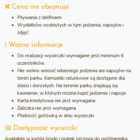
❌ Cena nie obejmuje
Pływania z delfinami
Wydatków osobistych w tym jedzenia, napojów i
zdjęć
ℹ️ Ważne informacje
Do realizacji wycieczki wymagane jest minimum 6
uczestników.
Nie wolno wnosić własnego jedzenia ani napojów na
teren parku. Kamizelki ratunkowe są dostępne dla
dzieci i dorosłych. Na terenie parku znajdują się
kawiarnie, w których można kupić jedzenie i napoje.
Karta kredytowa nie jest wymagana
Zaliczka nie jest wymagana
Płatność gotówką w dniu wycieczki
📅 Dostępność wycieczki
Available
w każdą środę i piątek od maja do października
.