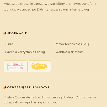
Możesz bezpiecznie zarezerwować
bilety promowe
, transfer z
lotniska, wycieczki po Didim z naszej strony internetowej.
INFORMACJE
O nas
Pomoc techniczna i FAQ
Warunki korzystania z usług
Skontaktuj się z nami
POTRZEBUJESZ POMOCY?
Chętnie Ci pomożemy. Nasi konsultanci są dostępni 24 godziny na
dobę, 7 dni w tygodniu, aby Ci pomóc.