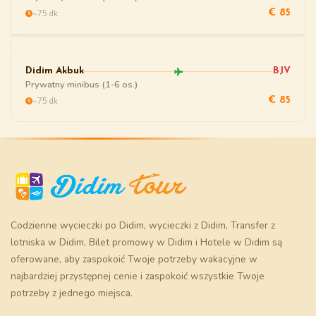
~75 dk
€ 85
Didim Akbuk
BJV
Prywatny minibus (1-6 os.)
~75 dk
€ 85
Codzienne wycieczki po Didim
,
wycieczki z Didim
,
Transfer z
lotniska w Didim
,
Bilet promowy w Didim
i
Hotele w Didim
są
oferowane, aby zaspokoić Twoje potrzeby wakacyjne w
najbardziej przystępnej cenie i zaspokoić wszystkie Twoje
potrzeby z jednego miejsca.