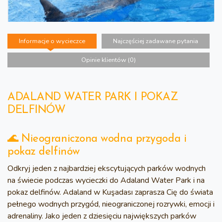
Informacje o wycieczce
Najczęściej zadawane pytania
Opinie klientów (0)
ADALAND WATER PARK I POKAZ
DELFINÓW
🌊 Nieograniczona wodna przygoda i
pokaz delfinów
Odkryj jeden z najbardziej ekscytujących parków wodnych
na świecie podczas wycieczki do Adaland Water Park i na
pokaz delfinów. Adaland w Kuşadası zaprasza Cię do świata
pełnego wodnych przygód, nieograniczonej rozrywki, emocji i
adrenaliny. Jako jeden z dziesięciu największych parków