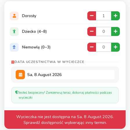
Dorosły
Dziecko (4~8)
Niemowlę (0~3)
DATA UCZESTNICTWA W WYCIECZCE
Jesteś bezpieczny! Zarezerwuj teraz, dokonaj płatności podczas
wycieczki
Wycieczka nie jest dostępna na Sa, 8 August 2026.
Sprawdź dostępność wybierając inny termin.