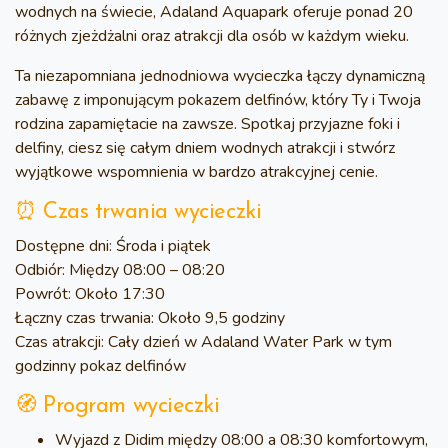
wodnych na świecie, Adaland Aquapark oferuje ponad 20
różnych zjeżdżalni oraz atrakcji dla osób w każdym wieku.
Ta niezapomniana jednodniowa wycieczka łączy dynamiczną
zabawę z imponującym pokazem delfinów, który Ty i Twoja
rodzina zapamiętacie na zawsze. Spotkaj przyjazne foki i
delfiny, ciesz się całym dniem wodnych atrakcji i stwórz
wyjątkowe wspomnienia w bardzo atrakcyjnej cenie.
⏰ Czas trwania wycieczki
Dostępne dni:
Środa i piątek
Odbiór:
Między 08:00 – 08:20
Powrót:
Około 17:30
Łączny czas trwania:
Około 9,5 godziny
Czas atrakcji:
Cały dzień w Adaland Water Park w tym
godzinny pokaz delfinów
🧭 Program wycieczki
Wyjazd z Didim między 08:00 a 08:30 komfortowym,