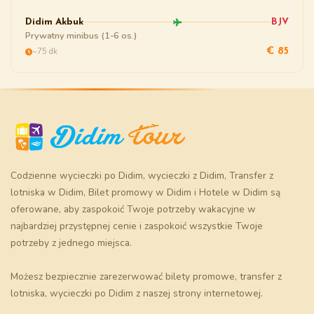
Didim Akbuk
BJV
Prywatny minibus (1-6 os.)
~75 dk
€ 85
Codzienne wycieczki po Didim
,
wycieczki z Didim
,
Transfer z
lotniska w Didim
,
Bilet promowy w Didim
i
Hotele w Didim
są
oferowane, aby zaspokoić Twoje potrzeby wakacyjne w
najbardziej przystępnej cenie i zaspokoić wszystkie Twoje
potrzeby z jednego miejsca.
Możesz bezpiecznie zarezerwować
bilety promowe
, transfer z
lotniska, wycieczki po Didim z naszej strony internetowej.