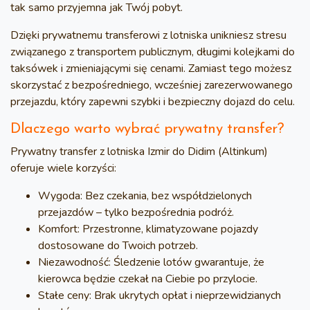
tak samo przyjemna jak Twój pobyt.
Dzięki prywatnemu transferowi z lotniska unikniesz stresu
związanego z transportem publicznym, długimi kolejkami do
taksówek i zmieniającymi się cenami. Zamiast tego możesz
skorzystać z bezpośredniego, wcześniej zarezerwowanego
przejazdu, który zapewni szybki i bezpieczny dojazd do celu.
Dlaczego warto wybrać prywatny transfer?
Prywatny transfer z lotniska Izmir do Didim (Altinkum)
oferuje wiele korzyści:
Wygoda:
Bez czekania, bez współdzielonych
przejazdów – tylko bezpośrednia podróż.
Komfort:
Przestronne, klimatyzowane pojazdy
dostosowane do Twoich potrzeb.
Niezawodność:
Śledzenie lotów gwarantuje, że
kierowca będzie czekał na Ciebie po przylocie.
Stałe ceny:
Brak ukrytych opłat i nieprzewidzianych