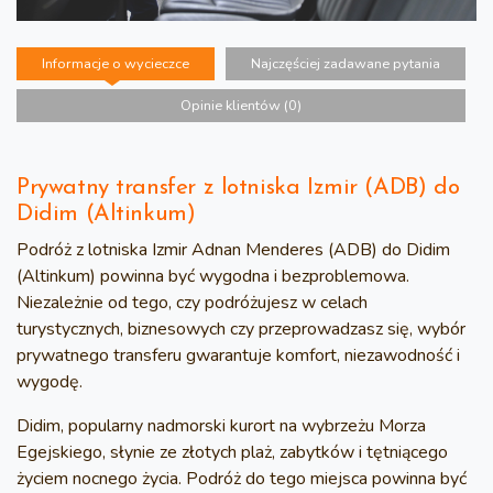
Informacje o wycieczce
Najczęściej zadawane pytania
Opinie klientów (0)
Prywatny transfer z lotniska Izmir (ADB) do
Didim (Altinkum)
Podróż z lotniska Izmir Adnan Menderes (ADB) do Didim
(Altinkum) powinna być wygodna i bezproblemowa.
Niezależnie od tego, czy podróżujesz w celach
turystycznych, biznesowych czy przeprowadzasz się, wybór
prywatnego transferu gwarantuje komfort, niezawodność i
wygodę.
Didim, popularny nadmorski kurort na wybrzeżu Morza
Egejskiego, słynie ze złotych plaż, zabytków i tętniącego
życiem nocnego życia. Podróż do tego miejsca powinna być