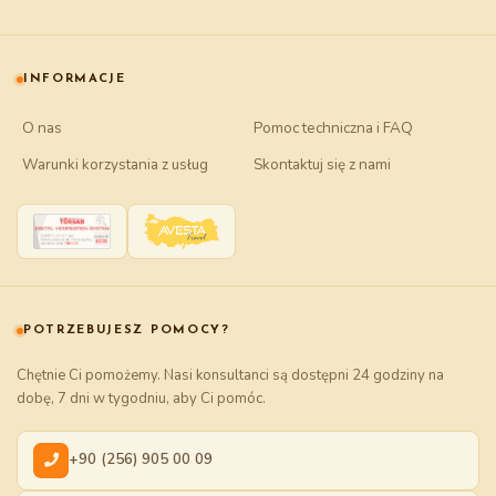
INFORMACJE
O nas
Pomoc techniczna i FAQ
Warunki korzystania z usług
Skontaktuj się z nami
POTRZEBUJESZ POMOCY?
Chętnie Ci pomożemy. Nasi konsultanci są dostępni 24 godziny na
dobę, 7 dni w tygodniu, aby Ci pomóc.
+90 (256) 905 00 09