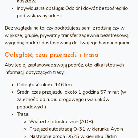
kosztów.
Indywidualna obsługa:
Odbiór i dowóz bezpośrednio
pod wskazany adres.
Bez względu na to, czy podróżujesz sam, z rodziną czy w
większej grupie, prywatny transfer zapewnia bezstresową i
wygodną podróż dostosowaną do Twojego harmonogramu.
Odległość, czas przejazdu i trasa
Aby lepiej zaplanować swoją podróż, oto kilka istotnych
informacji dotyczących trasy:
Odległość:
około 146 km
Średni czas przejazdu:
około 1 godzina 57 minut (w
zależności od ruchu drogowego i warunków
pogodowych)
Trasa:
Wyjazd z lotniska Izmir (ADB)
Przejazd autostradą O-31 w kierunku Aydın
Następnie drogą D525 w kierunku Didim