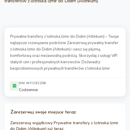
transferów z lotniska Izmir do Didim (Altinkum).
Prywatne transfery z lotniska Izmir do Didim (Altinkum) – Twoje
najlepsze rozwiązanie podróżne Zarezerwuj prywatny transfer
z lotniska Izmir do Didim (Altinkum) i ciesz się płynną,
komfortową oraz niezawodną podróżą. Skorzystaj z usługi VIP,
stałych cen i profesjonalnych kierowców. Doświadcz
bezproblemowych prywatnych transferów z lotniska Izmir
DNI WYCIECZEK
Codziennie
Zarezerwuj swoje miejsce teraz
Zarezerwuj wyjątkowy
Prywatne transfery z lotniska Izmir
do Didim (Altinkum)
już teraz.