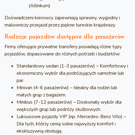
(Altinkum)
Doświadczeni kierowcy zapewniają sprawny, wygodny i
malowniczy przejazd przez piękne tureckie krajobrazy.
Rodzaje pojazdów dostępne dla pasażerów
Firmy oferujące prywatne transfery posiadają różne typy
pojazdów, dopasowane do różnych potrzeb i budżetów:
Standardowy sedan (1-3 pasażerów)
– Komfortowy i
ekonomiczny wybór dla podróżujących samotnie lub
par.
Minivan (4-6 pasażerów)
– Idealny dla rodzin lub
małych grup z bagażem.
Minibus (7-12 pasażerów)
– Doskonały wybór dla
większych grup lub podróży służbowych.
Luksusowe pojazdy VIP (np. Mercedes-Benz Vito)
–
Dla tych, którzy cenią sobie najwyższy komfort i
ekskluzywną obsługę.