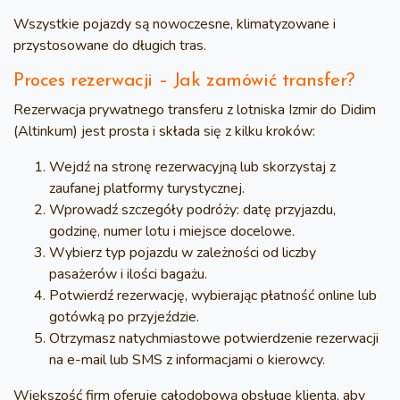
Wszystkie pojazdy są nowoczesne, klimatyzowane i
przystosowane do długich tras.
Proces rezerwacji – Jak zamówić transfer?
Rezerwacja prywatnego transferu z lotniska Izmir do Didim
(Altinkum) jest prosta i składa się z kilku kroków:
Wejdź na stronę rezerwacyjną lub skorzystaj z
zaufanej platformy turystycznej.
Wprowadź szczegóły podróży: datę przyjazdu,
godzinę, numer lotu i miejsce docelowe.
Wybierz typ pojazdu w zależności od liczby
pasażerów i ilości bagażu.
Potwierdź rezerwację, wybierając płatność online lub
gotówką po przyjeździe.
Otrzymasz natychmiastowe potwierdzenie rezerwacji
na e-mail lub SMS z informacjami o kierowcy.
Większość firm oferuje
całodobową obsługę klienta
, aby