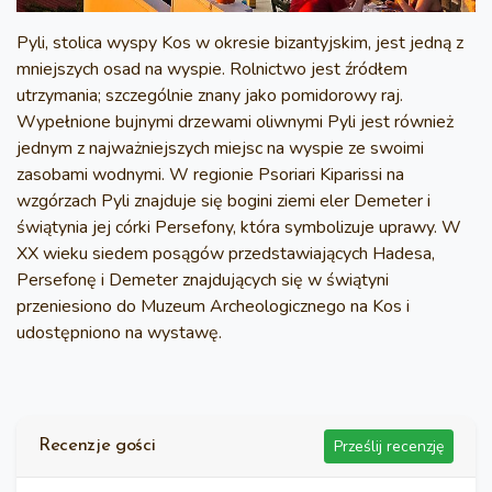
Pyli, stolica wyspy Kos w okresie bizantyjskim, jest jedną z
mniejszych osad na wyspie. Rolnictwo jest źródłem
utrzymania; szczególnie znany jako pomidorowy raj.
Wypełnione bujnymi drzewami oliwnymi Pyli jest również
jednym z najważniejszych miejsc na wyspie ze swoimi
zasobami wodnymi. W regionie Psoriari Kiparissi na
wzgórzach Pyli znajduje się bogini ziemi eler Demeter i
świątynia jej córki Persefony, która symbolizuje uprawy. W
XX wieku siedem posągów przedstawiających Hadesa,
Persefonę i Demeter znajdujących się w świątyni
przeniesiono do Muzeum Archeologicznego na Kos i
udostępniono na wystawę.
Prześlij recenzję
Recenzje gości