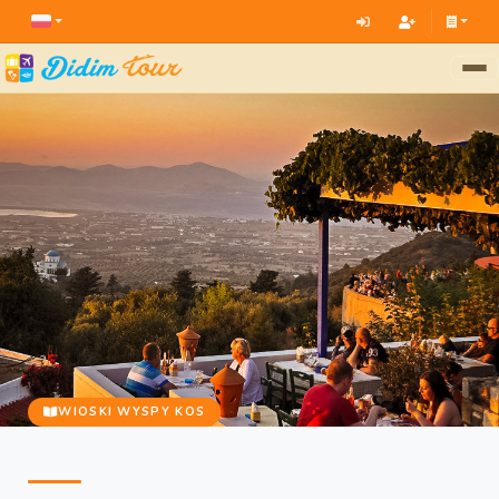
WIOSKI WYSPY KOS
Wioska Pyli