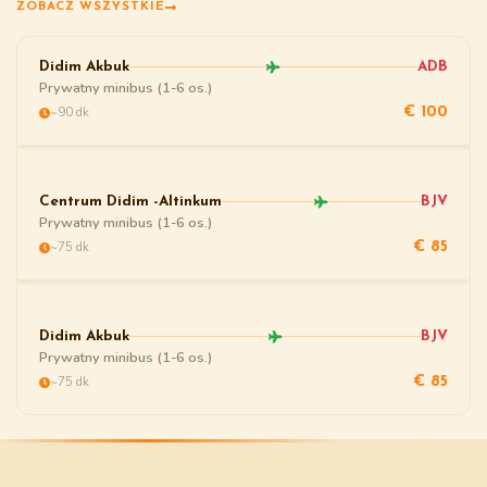
ZOBACZ WSZYSTKIE
Didim Akbuk
ADB
Prywatny minibus (1-6 os.)
~90 dk
€ 100
Centrum Didim -Altinkum
BJV
Prywatny minibus (1-6 os.)
~75 dk
€ 85
Didim Akbuk
BJV
Prywatny minibus (1-6 os.)
~75 dk
€ 85