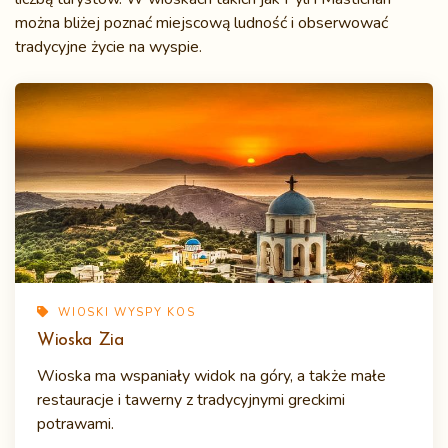
można bliżej poznać miejscową ludność i obserwować
tradycyjne życie na wyspie.
WIOSKI WYSPY KOS
Wioska Zia
Wioska ma wspaniały widok na góry, a także małe
restauracje i tawerny z tradycyjnymi greckimi
potrawami.