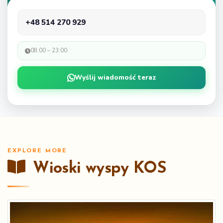
+48 514 270 929
08:00 – 23:00
Wyślij wiadomość teraz
EXPLORE MORE
Wioski wyspy KOS