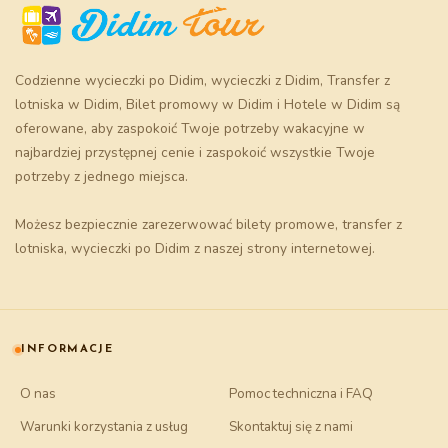
Codzienne wycieczki po Didim
,
wycieczki z Didim
,
Transfer z
lotniska w Didim
,
Bilet promowy w Didim
i
Hotele w Didim
są
oferowane, aby zaspokoić Twoje potrzeby wakacyjne w
najbardziej przystępnej cenie i zaspokoić wszystkie Twoje
potrzeby z jednego miejsca.
Możesz bezpiecznie zarezerwować
bilety promowe
, transfer z
lotniska, wycieczki po Didim z naszej strony internetowej.
INFORMACJE
O nas
Pomoc techniczna i FAQ
Warunki korzystania z usług
Skontaktuj się z nami