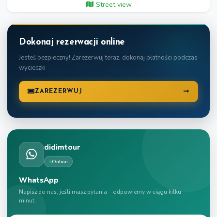
Street view
Dokonaj rezerwacji online
Jesteś bezpieczny! Zarezerwuj teraz, dokonaj płatności podczas
wycieczki
ZAREZERWUJ
didimtour
Online
WhatsApp
Napisz do nas, jeśli masz pytania – odpowiemy w ciągu kilku
minut.