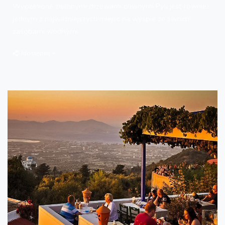
Wypełnione zielonymi drzewami oliwnymi Pyli jest również
jednym z najważniejszych miejsc na wyspie ze swoimi
zasobami wodnymi.
Udostępnij