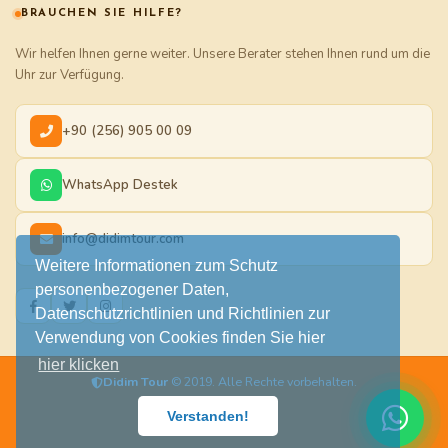
BRAUCHEN SIE HILFE?
Wir helfen Ihnen gerne weiter. Unsere Berater stehen Ihnen rund um die
Uhr zur Verfügung.
+90 (256) 905 00 09
WhatsApp Destek
info@didimtour.com
Weitere Informationen zum Schutz
personenbezogener Daten,
Datenschutzrichtlinien und Richtlinien zur
Verwendung von Cookies finden Sie hier
hier klicken
Didim Tour
© 2019. Alle Rechte vorbehalten.
Verstanden!