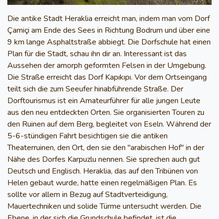
Die antike Stadt Heraklia erreicht man, indem man vom Dorf
Çamiçi am Ende des Sees in Richtung Bodrum und über eine
9 km lange Asphaltstraße abbiegt. Die Dorfschule hat einen
Plan für die Stadt, schau ihn dir an. Interessant ist das
Aussehen der amorph geformten Felsen in der Umgebung.
Die Straße erreicht das Dorf Kapıkıpı. Vor dem Ortseingang
teilt sich die zum Seeufer hinabführende Straße. Der
Dorftourismus ist ein Amateurführer für alle jungen Leute
aus den neu entdeckten Orten. Sie organisierten Touren zu
den Ruinen auf dem Berg, begleitet von Eseln. Während der
5-6-stündigen Fahrt besichtigen sie die antiken
Theaterruinen, den Ort, den sie den "arabischen Hof" in der
Nähe des Dorfes Karpuzlu nennen. Sie sprechen auch gut
Deutsch und Englisch. Heraklia, das auf den Tribünen von
Helen gebaut wurde, hatte einen regelmäßigen Plan. Es
sollte vor allem in Bezug auf Stadtverteidigung,
Mauertechniken und solide Türme untersucht werden. Die
Ebene, in der sich die Grundschule befindet, ist die