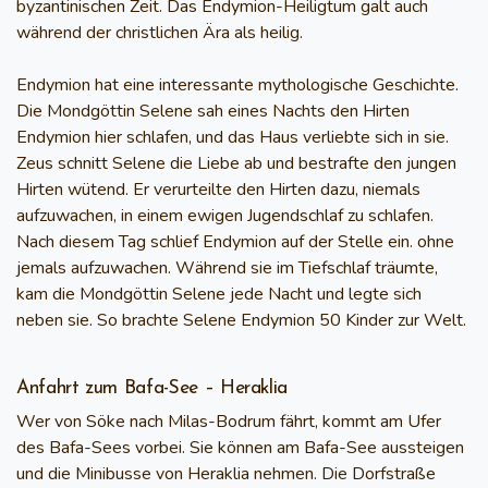
byzantinischen Zeit. Das Endymion-Heiligtum galt auch
während der christlichen Ära als heilig.
Endymion hat eine interessante mythologische Geschichte.
Die Mondgöttin Selene sah eines Nachts den Hirten
Endymion hier schlafen, und das Haus verliebte sich in sie.
Zeus schnitt Selene die Liebe ab und bestrafte den jungen
Hirten wütend. Er verurteilte den Hirten dazu, niemals
aufzuwachen, in einem ewigen Jugendschlaf zu schlafen.
Nach diesem Tag schlief Endymion auf der Stelle ein. ohne
jemals aufzuwachen. Während sie im Tiefschlaf träumte,
kam die Mondgöttin Selene jede Nacht und legte sich
neben sie. So brachte Selene Endymion 50 Kinder zur Welt.
Anfahrt zum Bafa-See – Heraklia
Wer von Söke nach Milas-Bodrum fährt, kommt am Ufer
des Bafa-Sees vorbei. Sie können am Bafa-See aussteigen
und die Minibusse von Heraklia nehmen. Die Dorfstraße