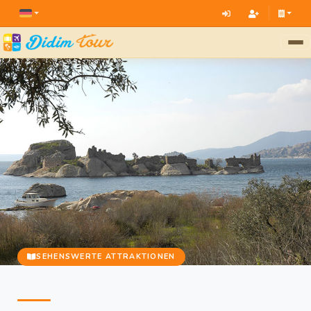
SEHENSWERTE ATTRAKTIONEN
Heraklia - Latmos