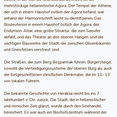
mehrstöckige hellenistische Agora. Der Tempel der Athene,
der sich in einem Haushof östlich der Agora befand, war
anhand der Marmorinschrift leicht zu identifizieren. Das
Bouleuterion in einem Haushof östlich der Agora, der
Endymion-Altar, eine grobe Struktur, die zum Seeufer
abfällt, und das Theater an den oberen Hängen sind die
wichtigen Bauwerke der Stadt, die zwischen Olivenbäumen
und Gneisfelsen verstreut sind .
Die Straßen, die zum Berg Beşparmak führen, Bürgersteige,
sowohl die Verteidigungssysteme der oberen Burg als auch
die fortgeschrittenen christlichen Denkmäler, die im 10.-13
von lokalen Führern.
Die bekannte Geschichte von Heraklia reicht bis ins 7.
Jahrhundert v. Chr. zurück. Die Stadt, die in hellenistischer
und römischer Zeit glänzt, wurde durch den Seehandel
bereichert. Es war auch ein Bischofszentrum während der