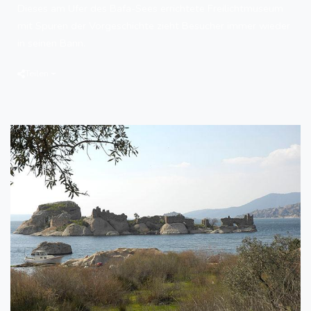
Dieses am Ufer des Bafa-Sees errichtete Freilichtmuseum
mit Spuren der Vorgeschichte zieht Besucher immer wieder
in seinen Bann.
Teilen