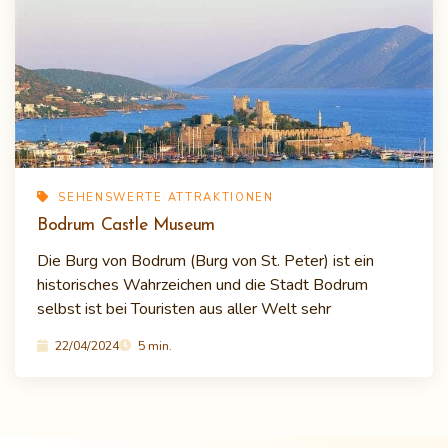
SEHENSWERTE ATTRAKTIONEN
Bodrum Castle Museum
Die Burg von Bodrum (Burg von St. Peter) ist ein
historisches Wahrzeichen und die Stadt Bodrum
selbst ist bei Touristen aus aller Welt sehr
22/04/2024
5 min.