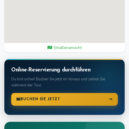
Straßenansicht
Online-Reservierung durchführen
Du bist sicher! Buchen Sie jetzt im Voraus und zahlen Sie
während der Tour
BUCHEN SIE JETZT