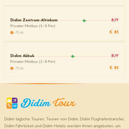
Didim Zentrum-Altinkum
BJV
Privater Minibus (1~6 Per)
~75 dk
€ 85
Didim Akbuk
BJV
Privater Minibus (1~6 Per)
~75 dk
€ 85
Didim tägliche Touren
,
Touren von Didim
,
Didim Flughafentransfer
,
Didim Fährticket
und
Didim Hotels
werden Ihnen angeboten, um