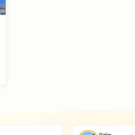
Didim