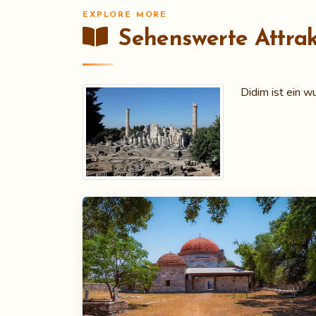
EXPLORE MORE
Sehenswerte Attra
Didim ist ein w