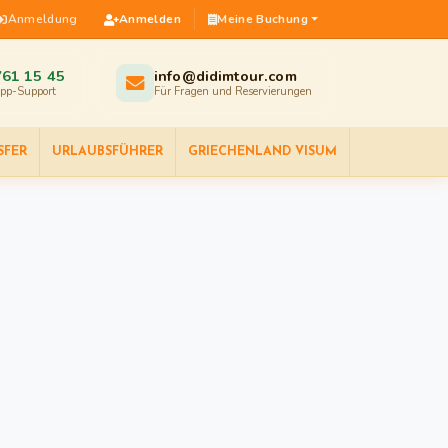
Anmeldung
Anmelden
Meine Buchung
761 15 45
info@didimtour.com
pp-Support
Für Fragen und Reservierungen
SFER
URLAUBSFÜHRER
GRIECHENLAND VISUM