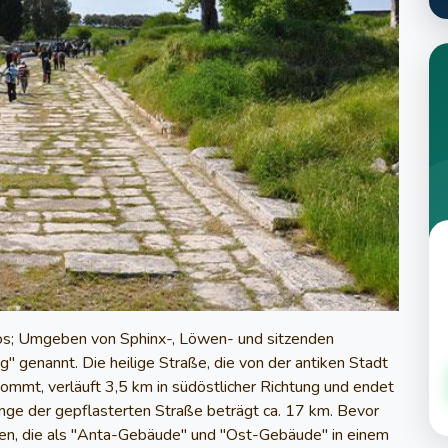
s; Umgeben von Sphinx-, Löwen- und sitzenden
" genannt. Die heilige Straße, die von der antiken Stadt
mmt, verläuft 3,5 km in südöstlicher Richtung und endet
ge der gepflasterten Straße beträgt ca. 17 km. Bevor
en, die als "Anta-Gebäude" und "Ost-Gebäude" in einem