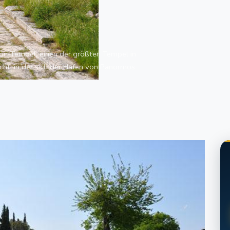
on-Tempel, einen der größten Tempel in
cht, in der sich der Hafen von Panormos