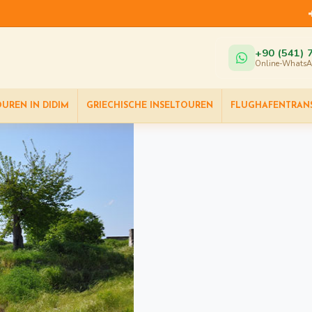
+90 (541) 
Online-WhatsA
OUREN IN DIDIM
GRIECHISCHE INSELTOUREN
FLUGHAFENTRAN