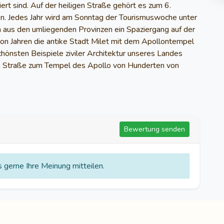
ert sind. Auf der heiligen Straße gehört es zum 6.
en. Jedes Jahr wird am Sonntag der Tourismuswoche unter
n aus den umliegenden Provinzen ein Spaziergang auf der
 von Jahren die antike Stadt Milet mit dem Apollontempel
hönsten Beispiele ziviler Architektur unseres Landes
gen Straße zum Tempel des Apollo von Hunderten von
Bewertung senden
gerne Ihre Meinung mitteilen.