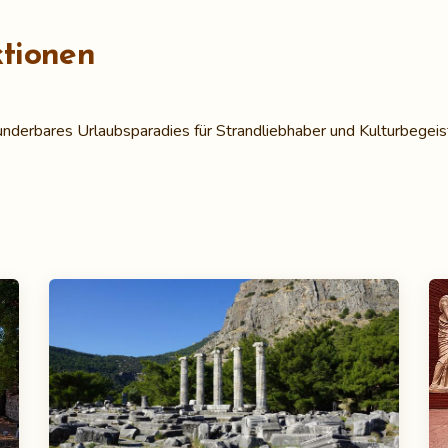
ktionen
underbares Urlaubsparadies für Strandliebhaber und Kulturbegeis