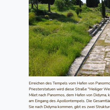
Erreichen des Tempels vom Hafen von Panormo
Priesterstatuen wird diese Straße "Heiliger Weg
Milet nach Panormos, dem Hafen von Didyma, ko
am Eingang des Apollontempels. Die Gesamtlän
Sie nach Didyma kommen, gibt es zwei Struktur