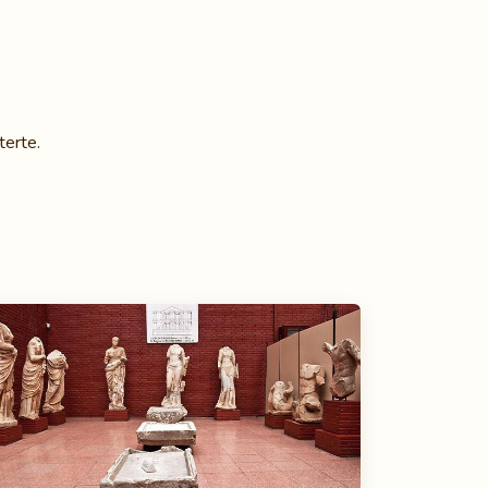
terte.