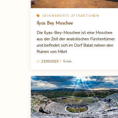
SEHENSWERTE ATTRAKTIONEN
Ilyas Bey Moschee
Die İlyas-Bey-Moschee ist eine Moschee
aus der Zeit der anatolischen Fürstentümer
und befindet sich im Dorf Balat neben den
Ruinen von Milet
21/03/2023
5 min.