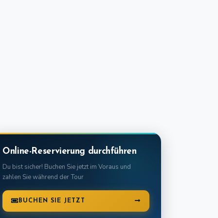
Online-Reservierung durchführen
Du bist sicher! Buchen Sie jetzt im Voraus und
zahlen Sie während der Tour
BUCHEN SIE JETZT