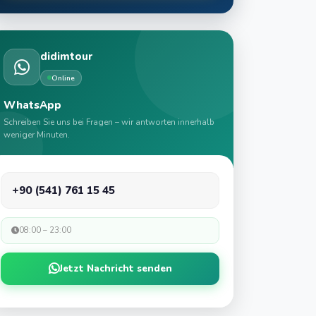
didimtour
Online
WhatsApp
Schreiben Sie uns bei Fragen – wir antworten innerhalb
weniger Minuten.
+90 (541) 761 15 45
08:00 – 23:00
Jetzt Nachricht senden