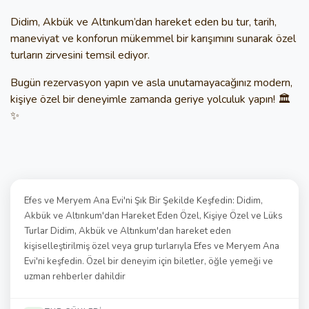
Didim, Akbük ve Altınkum’dan hareket eden bu tur
, tarih,
maneviyat ve konforun mükemmel bir karışımını sunarak özel
turların zirvesini temsil ediyor.
Bugün rezervasyon yapın
ve asla unutamayacağınız modern,
kişiye özel bir deneyimle zamanda geriye yolculuk yapın! 🏛️
✨
Efes ve Meryem Ana Evi'ni Şık Bir Şekilde Keşfedin: Didim,
Akbük ve Altınkum'dan Hareket Eden Özel, Kişiye Özel ve Lüks
Turlar Didim, Akbük ve Altınkum'dan hareket eden
kişiselleştirilmiş özel veya grup turlarıyla Efes ve Meryem Ana
Evi'ni keşfedin. Özel bir deneyim için biletler, öğle yemeği ve
uzman rehberler dahildir