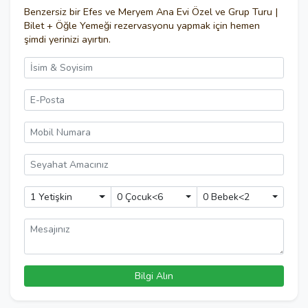
Benzersiz bir
Efes ve Meryem Ana Evi Özel ve Grup Turu |
Bilet + Öğle Yemeği
rezervasyonu yapmak için hemen
şimdi yerinizi ayırtın.
1 Yetişkin
0 Çocuk<6
0 Bebek<2