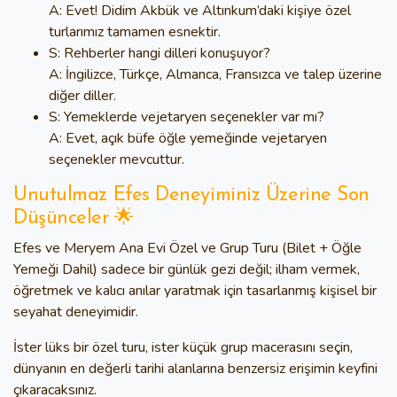
A: Evet!
Didim Akbük ve Altınkum’daki kişiye özel
turlarımız
tamamen esnektir.
S: Rehberler hangi dilleri konuşuyor?
A: İngilizce, Türkçe, Almanca, Fransızca ve talep üzerine
diğer diller.
S: Yemeklerde vejetaryen seçenekler var mı?
A: Evet, açık büfe öğle yemeğinde vejetaryen
seçenekler mevcuttur.
Unutulmaz Efes Deneyiminiz Üzerine Son
Düşünceler 🌟
Efes ve Meryem Ana Evi Özel ve Grup Turu (Bilet + Öğle
Yemeği Dahil)
sadece bir günlük gezi değil; ilham vermek,
öğretmek ve kalıcı anılar yaratmak için tasarlanmış kişisel bir
seyahat deneyimidir.
İster lüks bir özel turu, ister küçük grup macerasını seçin,
dünyanın en değerli tarihi alanlarına benzersiz erişimin keyfini
çıkaracaksınız.