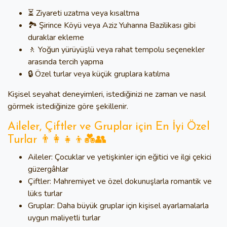
⏳ Ziyareti uzatma veya kısaltma
🏞️ Şirince Köyü veya Aziz Yuhanna Bazilikası gibi
duraklar ekleme
🚶 Yoğun yürüyüşlü veya rahat tempolu seçenekler
arasında tercih yapma
🔒 Özel turlar veya küçük gruplara katılma
Kişisel seyahat deneyimleri, istediğinizi ne zaman ve nasıl
görmek istediğinize göre şekillenir.
Aileler, Çiftler ve Gruplar için En İyi Özel
Turlar 👨‍👩‍👧‍👦💑👥
Aileler:
Çocuklar ve yetişkinler için eğitici ve ilgi çekici
güzergâhlar
Çiftler:
Mahremiyet ve özel dokunuşlarla romantik ve
lüks turlar
Gruplar:
Daha büyük gruplar için kişisel ayarlamalarla
uygun maliyetli turlar