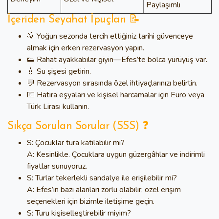
Paylaşımlı
İçeriden Seyahat İpuçları 📝
🌞 Yoğun sezonda tercih ettiğiniz tarihi güvenceye
almak için erken rezervasyon yapın.
👟 Rahat ayakkabılar giyin—Efes’te bolca yürüyüş var.
💧 Su şişesi getirin.
💬 Rezervasyon sırasında özel ihtiyaçlarınızı belirtin.
💶 Hatıra eşyaları ve kişisel harcamalar için Euro veya
Türk Lirası kullanın.
Sıkça Sorulan Sorular (SSS) ❓
S: Çocuklar tura katılabilir mi?
A: Kesinlikle. Çocuklara uygun güzergâhlar ve indirimli
fiyatlar sunuyoruz.
S: Turlar tekerlekli sandalye ile erişilebilir mi?
A: Efes’in bazı alanları zorlu olabilir; özel erişim
seçenekleri için bizimle iletişime geçin.
S: Turu kişiselleştirebilir miyim?