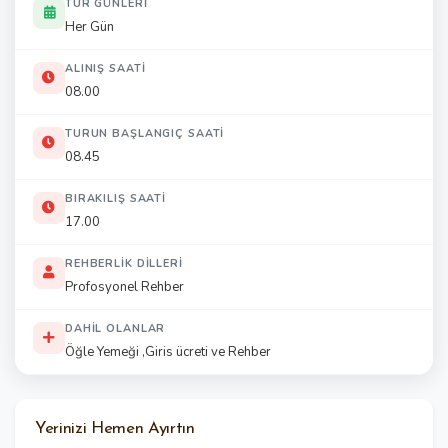
TUR GÜNLERI
Her Gün
ALINIŞ SAATI
08.00
TURUN BAŞLANGIÇ SAATI
08.45
BIRAKILIŞ SAATI
17.00
REHBERLIK DILLERI
Profosyonel Rehber
DAHIL OLANLAR
Öğle Yemeği ,Giris ücreti ve Rehber
Yerinizi Hemen Ayırtın