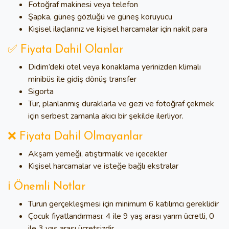
Fotoğraf makinesi veya telefon
Şapka, güneş gözlüğü ve güneş koruyucu
Kişisel ilaçlarınız ve kişisel harcamalar için nakit para
✅ Fiyata Dahil Olanlar
Didim’deki otel veya konaklama yerinizden klimalı
minibüs ile gidiş dönüş transfer
Sigorta
Tur, planlanmış duraklarla ve gezi ve fotoğraf çekmek
için serbest zamanla akıcı bir şekilde ilerliyor.
❌ Fiyata Dahil Olmayanlar
Akşam yemeği, atıştırmalık ve içecekler
Kişisel harcamalar ve isteğe bağlı ekstralar
ℹ️ Önemli Notlar
Turun gerçekleşmesi için minimum 6 katılımcı gereklidir
Çocuk fiyatlandırması: 4 ile 9 yaş arası yarım ücretli, 0
ile 3 yaş arası ücretsizdir