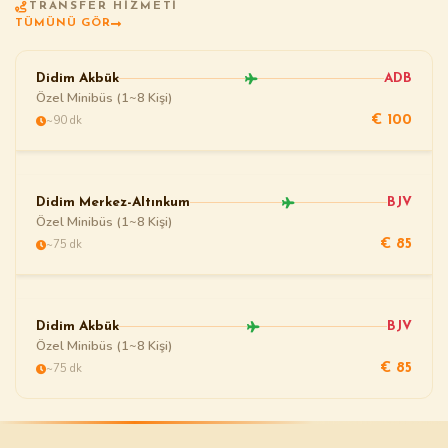
TRANSFER HIZMETI
TÜMÜNÜ GÖR
Didim Akbük
ADB
Özel Minibüs (1~8 Kişi)
~90 dk
€ 100
Didim Merkez-Altınkum
BJV
Özel Minibüs (1~8 Kişi)
~75 dk
€ 85
Didim Akbük
BJV
Özel Minibüs (1~8 Kişi)
~75 dk
€ 85