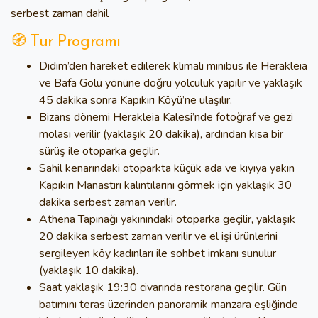
serbest zaman dahil
🧭 Tur Programı
Didim’den hareket edilerek klimalı minibüs ile Herakleia
ve Bafa Gölü yönüne doğru yolculuk yapılır ve yaklaşık
45 dakika sonra Kapıkırı Köyü’ne ulaşılır.
Bizans dönemi Herakleia Kalesi’nde fotoğraf ve gezi
molası verilir (yaklaşık 20 dakika), ardından kısa bir
sürüş ile otoparka geçilir.
Sahil kenarındaki otoparkta küçük ada ve kıyıya yakın
Kapıkırı Manastırı kalıntılarını görmek için yaklaşık 30
dakika serbest zaman verilir.
Athena Tapınağı yakınındaki otoparka geçilir, yaklaşık
20 dakika serbest zaman verilir ve el işi ürünlerini
sergileyen köy kadınları ile sohbet imkanı sunulur
(yaklaşık 10 dakika).
Saat yaklaşık 19:30 civarında restorana geçilir. Gün
batımını teras üzerinden panoramik manzara eşliğinde