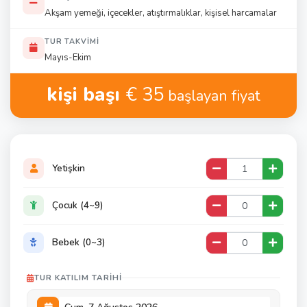
Akşam yemeği, içecekler, atıştırmalıklar, kişisel harcamalar
TUR TAKVIMI
Mayıs-Ekim
kişi başı
€ 35
başlayan fiyat
Yetişkin
Çocuk (4~9)
Bebek (0~3)
TUR KATILIM TARIHI