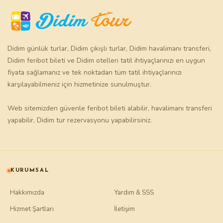
Didim günlük turlar
,
Didim çıkışlı turlar
,
Didim havalimanı transferi
,
Didim feribot bileti
ve
Didim otelleri
tatil ihtiyaçlarınızı en uygun
fiyata sağlamanız ve tek noktadan tüm tatil ihtiyaçlarınızı
karşılayabilmeniz için hizmetinize sunulmuştur.
Web sitemizden güvenle
feribot bileti
alabilir,
havalimanı transferi
yapabilir,
Didim tur
rezervasyonu yapabilirsiniz.
KURUMSAL
Hakkımızda
Yardım & SSS
Hizmet Şartları
İletişim