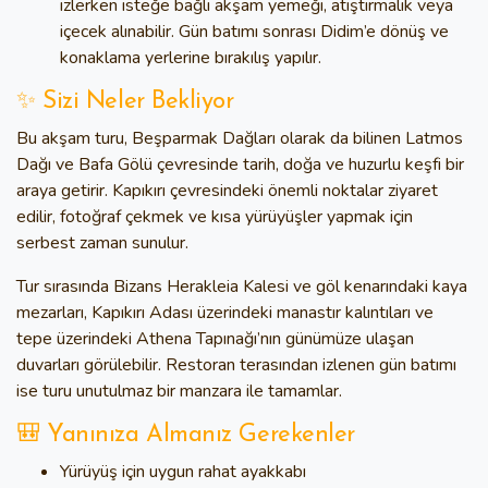
izlerken isteğe bağlı akşam yemeği, atıştırmalık veya
içecek alınabilir. Gün batımı sonrası Didim’e dönüş ve
konaklama yerlerine bırakılış yapılır.
✨ Sizi Neler Bekliyor
Bu akşam turu, Beşparmak Dağları olarak da bilinen Latmos
Dağı ve Bafa Gölü çevresinde tarih, doğa ve huzurlu keşfi bir
araya getirir. Kapıkırı çevresindeki önemli noktalar ziyaret
edilir, fotoğraf çekmek ve kısa yürüyüşler yapmak için
serbest zaman sunulur.
Tur sırasında Bizans Herakleia Kalesi ve göl kenarındaki kaya
mezarları, Kapıkırı Adası üzerindeki manastır kalıntıları ve
tepe üzerindeki Athena Tapınağı’nın günümüze ulaşan
duvarları görülebilir. Restoran terasından izlenen gün batımı
ise turu unutulmaz bir manzara ile tamamlar.
🎒 Yanınıza Almanız Gerekenler
Yürüyüş için uygun rahat ayakkabı