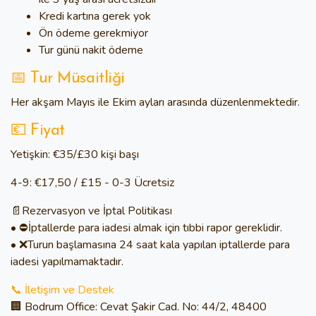
Kredi kartına gerek yok
Ön ödeme gerekmiyor
Tur günü nakit ödeme
📅 Tur Müsaitliği
Her akşam
Mayıs ile Ekim ayları arasında
düzenlenmektedir.
💶 Fiyat
Yetişkin:
€35/£30 kişi başı
4-9:
€17,50 / £15 - 0-3 Ücretsiz
📄Rezervasyon ve İptal Politikası
• ⛔İptallerde para iadesi almak için tıbbi rapor gereklidir.
• ❌Turun başlamasına 24 saat kala yapılan iptallerde para
iadesi yapılmamaktadır.
📞 İletişim ve Destek
🏢 Bodrum Office: Cevat Şakir Cad. No: 44/2, 48400