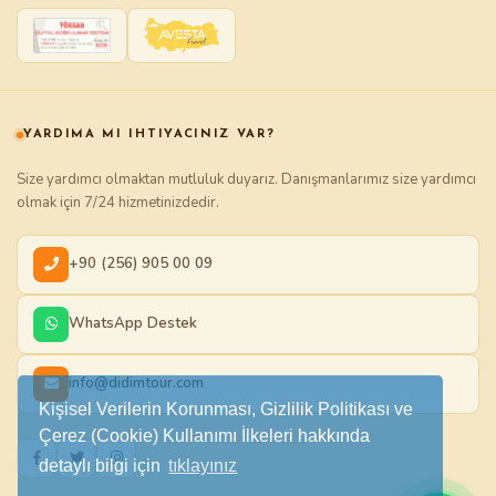
YARDIMA MI IHTIYACINIZ VAR?
Size yardımcı olmaktan mutluluk duyarız. Danışmanlarımız size yardımcı
olmak için 7/24 hizmetinizdedir.
+90 (256) 905 00 09
WhatsApp Destek
info@didimtour.com
Kişisel Verilerin Korunması, Gizlilik Politikası ve
Çerez (Cookie) Kullanımı İlkeleri hakkında
detaylı bilgi için
tıklayınız