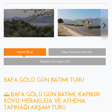
Genel Bilgi
Sıkça Sorulan Sorular
Müşteri Görüşleri (0)
BAFA GÖLÜ GÜN BATIMI TURU
🌅 BAFA GÖLÜ GÜN BATIMI, KAPIKIRI
KÖYÜ, HERAKLEIA VE ATHENA
TAPINAĞI AKŞAM TURU