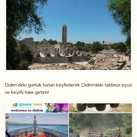
Didim'deki günlük turları keşfederek Didim'deki tatilinizi eşsiz
ve keyifli hale getirin!