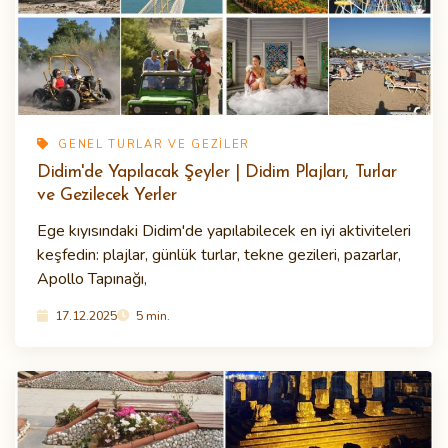
GENEL TURLAR VE GEZILER
Didim'de Yapılacak Şeyler | Didim Plajları, Turlar
ve Gezilecek Yerler
Ege kıyısındaki Didim'de yapılabilecek en iyi aktiviteleri
keşfedin: plajlar, günlük turlar, tekne gezileri, pazarlar,
Apollo Tapınağı,
17.12.2025
5 min.