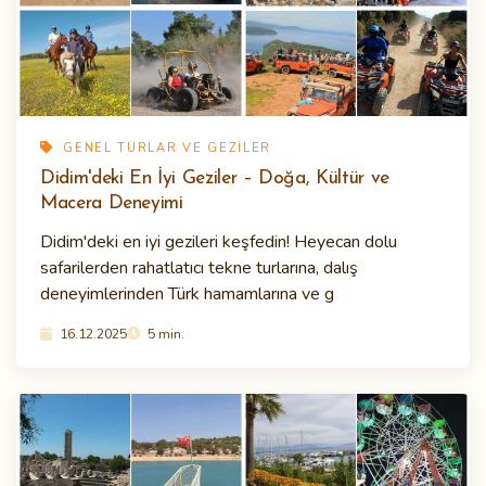
GENEL TURLAR VE GEZILER
Didim'deki En İyi Geziler – Doğa, Kültür ve
Macera Deneyimi
Didim'deki en iyi gezileri keşfedin! Heyecan dolu
safarilerden rahatlatıcı tekne turlarına, dalış
deneyimlerinden Türk hamamlarına ve g
16.12.2025
5 min.