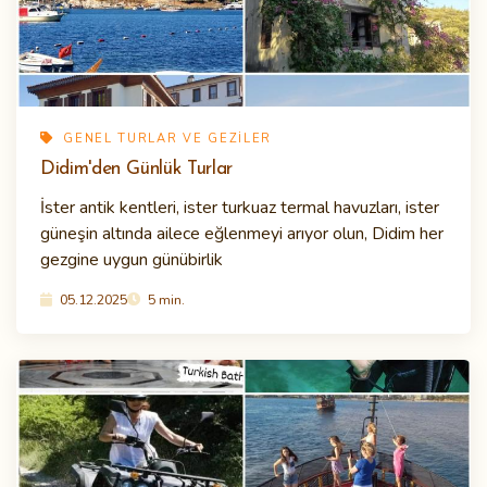
GENEL TURLAR VE GEZILER
Didim'den Günlük Turlar
İster antik kentleri, ister turkuaz termal havuzları, ister
güneşin altında ailece eğlenmeyi arıyor olun, Didim her
gezgine uygun günübirlik
05.12.2025
5 min.