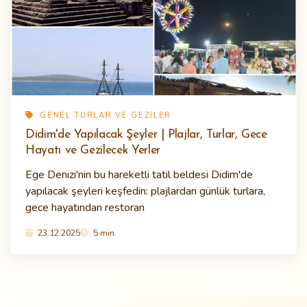
GENEL TURLAR VE GEZILER
Didim'de Yapılacak Şeyler | Plajlar, Turlar, Gece
Hayatı ve Gezilecek Yerler
Ege Denizi'nin bu hareketli tatil beldesi Didim'de
yapılacak şeyleri keşfedin: plajlardan günlük turlara,
gece hayatından restoran
23.12.2025
5 min.