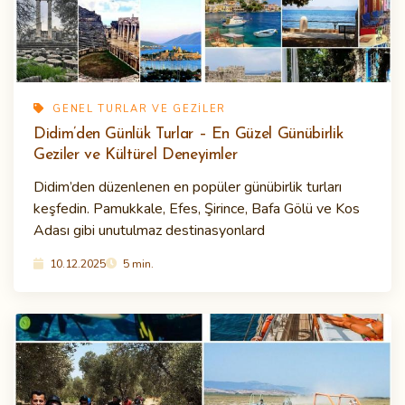
GENEL TURLAR VE GEZILER
Didim’den Günlük Turlar – En Güzel Günübirlik
Geziler ve Kültürel Deneyimler
Didim’den düzenlenen en popüler günübirlik turları
keşfedin. Pamukkale, Efes, Şirince, Bafa Gölü ve Kos
Adası gibi unutulmaz destinasyonlard
10.12.2025
5 min.