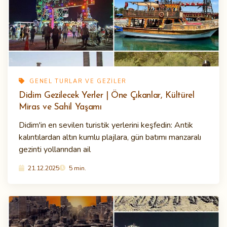
GENEL TURLAR VE GEZILER
Didim Gezilecek Yerler | Öne Çıkanlar, Kültürel
Miras ve Sahil Yaşamı
Didim'in en sevilen turistik yerlerini keşfedin: Antik
kalıntılardan altın kumlu plajlara, gün batımı manzaralı
gezinti yollarından ail
21.12.2025
5 min.