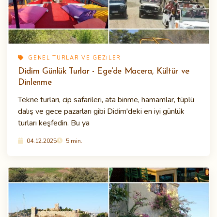
GENEL TURLAR VE GEZILER
Didim Günlük Turlar - Ege'de Macera, Kültür ve
Dinlenme
Tekne turları, cip safarileri, ata binme, hamamlar, tüplü
dalış ve gece pazarları gibi Didim'deki en iyi günlük
turları keşfedin. Bu ya
04.12.2025
5 min.