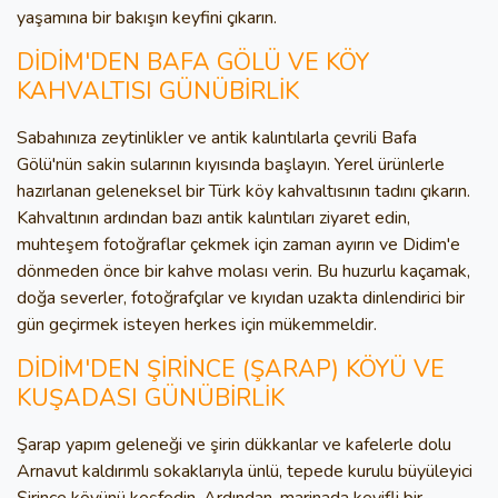
yaşamına bir bakışın keyfini çıkarın.
DİDİM'DEN BAFA GÖLÜ VE KÖY
KAHVALTISI GÜNÜBİRLİK
Sabahınıza zeytinlikler ve antik kalıntılarla çevrili Bafa
Gölü'nün sakin sularının kıyısında başlayın. Yerel ürünlerle
hazırlanan geleneksel bir Türk köy kahvaltısının tadını çıkarın.
Kahvaltının ardından bazı antik kalıntıları ziyaret edin,
muhteşem fotoğraflar çekmek için zaman ayırın ve Didim'e
dönmeden önce bir kahve molası verin. Bu huzurlu kaçamak,
doğa severler, fotoğrafçılar ve kıyıdan uzakta dinlendirici bir
gün geçirmek isteyen herkes için mükemmeldir.
DİDİM'DEN ŞİRİNCE (ŞARAP) KÖYÜ VE
KUŞADASI GÜNÜBİRLİK
Şarap yapım geleneği ve şirin dükkanlar ve kafelerle dolu
Arnavut kaldırımlı sokaklarıyla ünlü, tepede kurulu büyüleyici