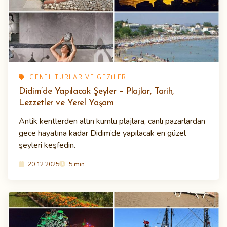
GENEL TURLAR VE GEZILER
Didim’de Yapılacak Şeyler – Plajlar, Tarih,
Lezzetler ve Yerel Yaşam
Antik kentlerden altın kumlu plajlara, canlı pazarlardan
gece hayatına kadar Didim’de yapılacak en güzel
şeyleri keşfedin.
20.12.2025
5 min.