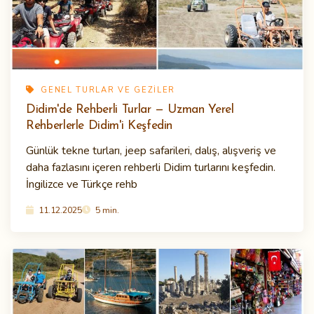
GENEL TURLAR VE GEZILER
Didim'de Rehberli Turlar — Uzman Yerel
Rehberlerle Didim'i Keşfedin
Günlük tekne turları, jeep safarileri, dalış, alışveriş ve
daha fazlasını içeren rehberli Didim turlarını keşfedin.
İngilizce ve Türkçe rehb
11.12.2025
5 min.