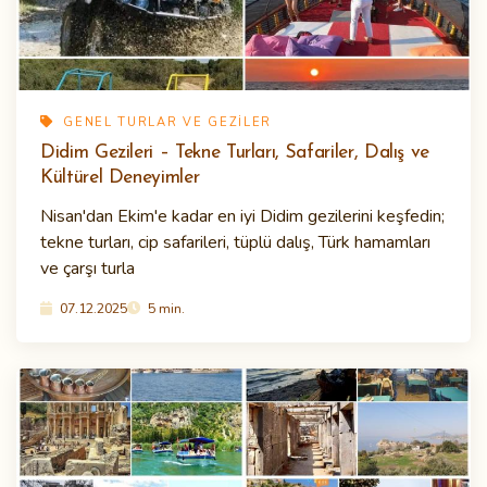
GENEL TURLAR VE GEZILER
Didim Gezileri – Tekne Turları, Safariler, Dalış ve
Kültürel Deneyimler
Nisan'dan Ekim'e kadar en iyi Didim gezilerini keşfedin;
tekne turları, cip safarileri, tüplü dalış, Türk hamamları
ve çarşı turla
07.12.2025
5 min.