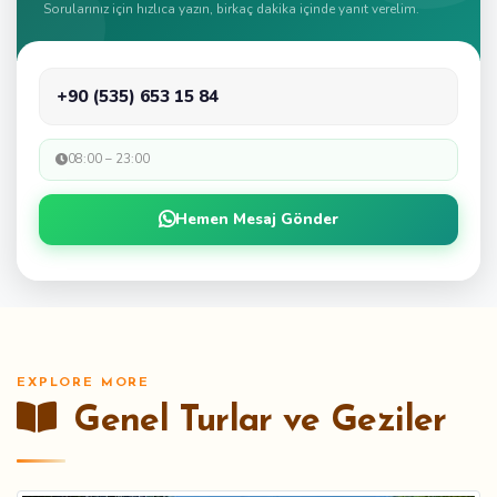
Sorularınız için hızlıca yazın, birkaç dakika içinde yanıt verelim.
+90 (535) 653 15 84
08:00 – 23:00
Hemen Mesaj Gönder
EXPLORE MORE
Genel Turlar ve Geziler