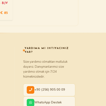
BJV
€ 85
YARDIMA MI IHTIYACINIZ
VAR?
Size yardımcı olmaktan mutluluk
duyarız. Danışmanlarımız size
yardımcı olmak için 7/24
hizmetinizdedir.
+90 (256) 905 00 09
WhatsApp Destek