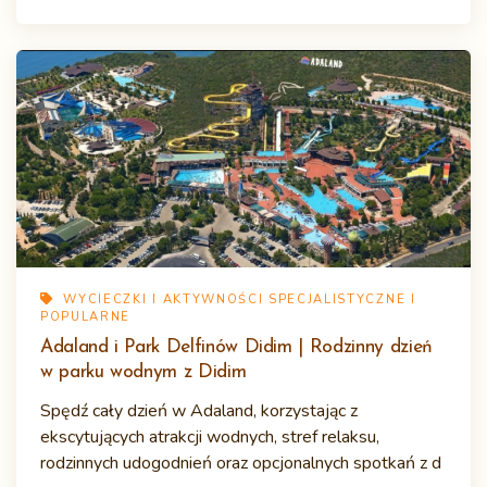
WYCIECZKI I AKTYWNOŚCI SPECJALISTYCZNE I
POPULARNE
Adaland i Park Delfinów Didim | Rodzinny dzień
w parku wodnym z Didim
Spędź cały dzień w Adaland, korzystając z
ekscytujących atrakcji wodnych, stref relaksu,
rodzinnych udogodnień oraz opcjonalnych spotkań z d