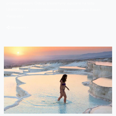
przewodnikiem. Odkryj trawertyny wpisane na listę
UNESCO, starożytne Hierapolis oraz opcjonalnie Basen
Kleopatry.
Udostępnij