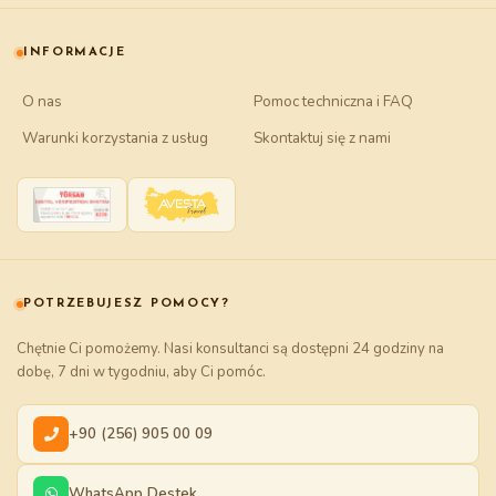
INFORMACJE
O nas
Pomoc techniczna i FAQ
Warunki korzystania z usług
Skontaktuj się z nami
POTRZEBUJESZ POMOCY?
Chętnie Ci pomożemy. Nasi konsultanci są dostępni 24 godziny na
dobę, 7 dni w tygodniu, aby Ci pomóc.
+90 (256) 905 00 09
WhatsApp Destek