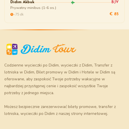
Didim Akbuk
BJV
Prywatny minibus (1-6 os.)
~75 dk
€ 85
Codzienne wycieczki po Didim
,
wycieczki z Didim
,
Transfer z
lotniska w Didim
,
Bilet promowy w Didim
i
Hotele w Didim
są
oferowane, aby zaspokoić Twoje potrzeby wakacyjne w
najbardziej przystępnej cenie i zaspokoić wszystkie Twoje
potrzeby z jednego miejsca.
Możesz bezpiecznie zarezerwować
bilety promowe
, transfer z
lotniska, wycieczki po Didim z naszej strony internetowej.