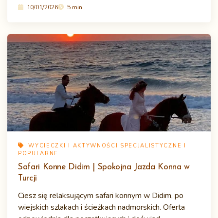
10/01/2026
5 min.
WYCIECZKI I AKTYWNOŚCI SPECJALISTYCZNE I
POPULARNE
Safari Konne Didim | Spokojna Jazda Konna w
Turcji
Ciesz się relaksującym safari konnym w Didim, po
wiejskich szlakach i ścieżkach nadmorskich. Oferta