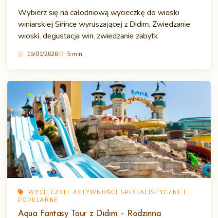
Wybierz się na całodniową wycieczkę do wioski
winiarskiej Sirince wyruszającej z Didim. Zwiedzanie
wioski, degustacja win, zwiedzanie zabytk
15/01/2026
5 min.
WYCIECZKI I AKTYWNOŚCI SPECJALISTYCZNE I
POPULARNE
Aqua Fantasy Tour z Didim – Rodzinna