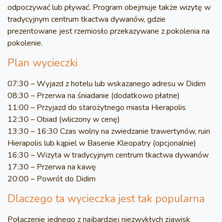
odpoczywać lub pływać. Program obejmuje także wizytę w
tradycyjnym centrum tkactwa dywanów, gdzie
prezentowane jest rzemiosło przekazywane z pokolenia na
pokolenie.
Plan wycieczki
07:30 – Wyjazd z hotelu lub wskazanego adresu w Didim
08:30 – Przerwa na śniadanie (dodatkowo płatne)
11:00 – Przyjazd do starożytnego miasta Hierapolis
12:30 – Obiad (wliczony w cenę)
13:30 – 16:30 Czas wolny na zwiedzanie trawertynów, ruin
Hierapolis lub kąpiel w Basenie Kleopatry (opcjonalnie)
16:30 – Wizyta w tradycyjnym centrum tkactwa dywanów
17:30 – Przerwa na kawę
20:00 – Powrót do Didim
Dlaczego ta wycieczka jest tak popularna
Połączenie jednego z najbardziej niezwykłych zjawisk