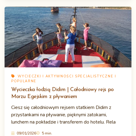
WYCIECZKI I AKTYWNOŚCI SPECJALISTYCZNE I
POPULARNE
Wycieczka łodzią Didim | Całodniowy rejs po
Morzu Egejskim z pływaniem
Ciesz się całodniowym rejsem statkiem Didim z
przystankami na pływanie, pięknymi zatokami,
lunchem na pokładzie i transferem do hotelu. Rela
09/01/2026
5 min.