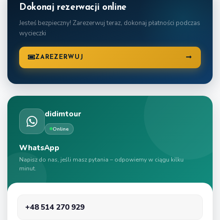
Dokonaj rezerwacji online
Jesteś bezpieczny! Zarezerwuj teraz, dokonaj płatności podczas
wycieczki
ZAREZERWUJ
didimtour
Online
WhatsApp
Napisz do nas, jeśli masz pytania – odpowiemy w ciągu kilku
minut.
+48 514 270 929