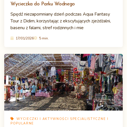
Wycieczka do Parku Wodnego
Spędź niezapomniany dzień podczas Aqua Fantasy
Tour z Didim, korzystając z ekscytujących zjeżdżalni,
basenu z falami, stref rodzinnych i mie
17/01/2026
5 min.
WYCIECZKI I AKTYWNOŚCI SPECJALISTYCZNE I
POPULARNE