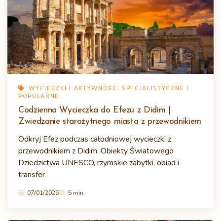
WYCIECZKI I AKTYWNOŚCI SPECJALISTYCZNE I
POPULARNE
Codzienna Wycieczka do Efezu z Didim |
Zwiedzanie starożytnego miasta z przewodnikiem
Odkryj Efez podczas całodniowej wycieczki z
przewodnikiem z Didim. Obiekty Światowego
Dziedzictwa UNESCO, rzymskie zabytki, obiad i
transfer
07/01/2026
5 min.