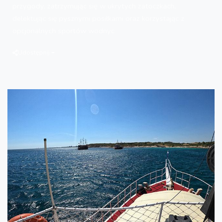
przygody, zatrzymując się w ukrytych zatoczkach,
delektując się pysznymi posiłkami oraz korzystając z
opcjonalnych sportów wodnyc
Udostępnij