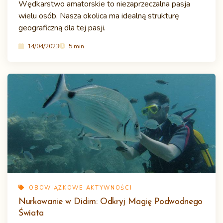
Wędkarstwo amatorskie to niezaprzeczalna pasja
wielu osób. Nasza okolica ma idealną strukturę
geograficzną dla tej pasji.
14/04/2023
5 min.
OBOWIĄZKOWE AKTYWNOŚCI
Nurkowanie w Didim: Odkryj Magię Podwodnego
Świata