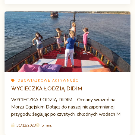
OBOWIĄZKOWE AKTYWNOŚCI
WYCIECZKA ŁODZIĄ DIDIM
WYCIECZKA ŁODZIĄ DIDIM – Oceany wrażeń na
Morzu Egejskim Dołącz do naszej niezapomnianej
przygody, żeglując po czystych, chłodnych wodach M
31/12/2023
5 min.