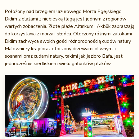
Położony nad brzegiem lazurowego Morza Egejskiego
Didim z plażami z niebieską flagą jest jednym z regionów
wartych zobaczenia. Złote plaże Altınkum i Akbük zapraszają
do korzystania z morza i słońca. Otoczony różnymi zatokami
Didim zachwyca swoich gości różnorodnością cudów natury.
Malowniczy krajobraz otoczony drzewami oliwnymi i
sosnami oraz cudami natury, takimi jak jezioro Bafa, jest
jednocześnie siedliskiem wielu gatunków ptaków