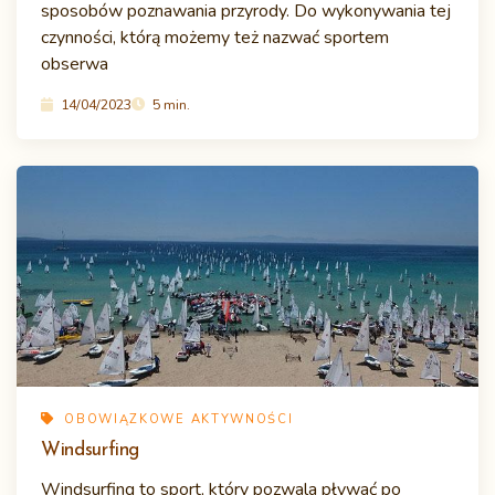
sposobów poznawania przyrody. Do wykonywania tej
czynności, którą możemy też nazwać sportem
obserwa
14/04/2023
5 min.
OBOWIĄZKOWE AKTYWNOŚCI
Windsurfing
Windsurfing to sport, który pozwala pływać po