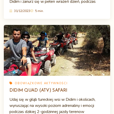
Didim i zanurz się w pełen wrażeń dzień, podczas
31/12/2023
5 min.
OBOWIĄZKOWE AKTYWNOŚCI
DIDIM QUAD (ATV) SAFARI
Udaj się w głąb tureckiej wsi w Didim i okolicach,
wyruszając na wysoki poziom adrenaliny i emocji
podczas dzikiej 2-godzinnej jazdy terenow