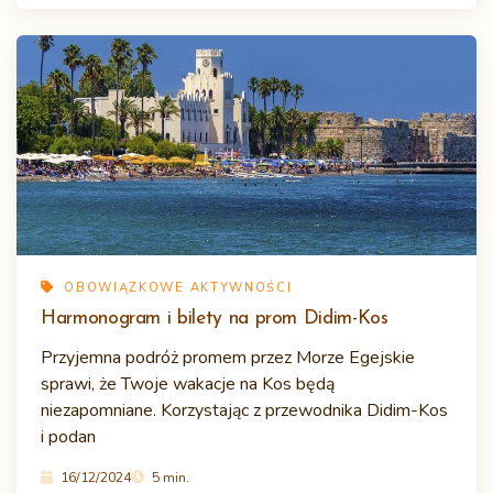
OBOWIĄZKOWE AKTYWNOŚCI
Harmonogram i bilety na prom Didim-Kos
Przyjemna podróż promem przez Morze Egejskie
sprawi, że Twoje wakacje na Kos będą
niezapomniane. Korzystając z przewodnika Didim-Kos
i podan
16/12/2024
5 min.