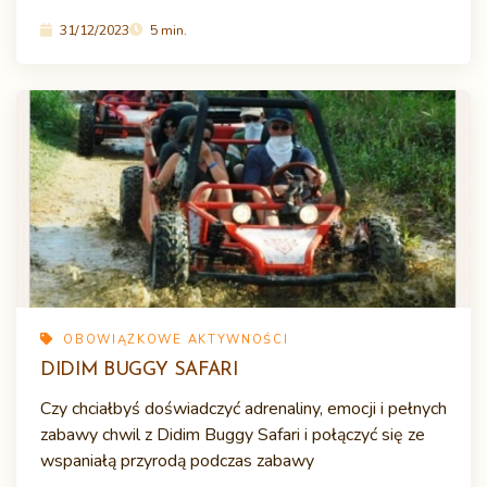
31/12/2023
5 min.
OBOWIĄZKOWE AKTYWNOŚCI
DIDIM BUGGY SAFARI
Czy chciałbyś doświadczyć adrenaliny, emocji i pełnych
zabawy chwil z Didim Buggy Safari i połączyć się ze
wspaniałą przyrodą podczas zabawy