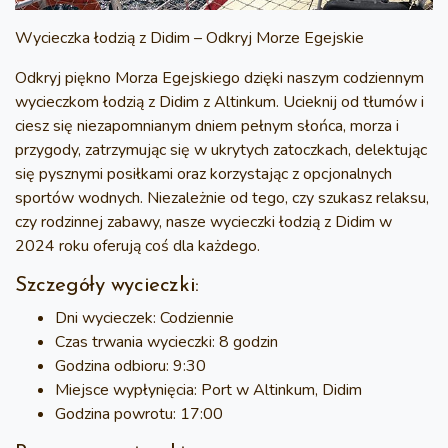
Wycieczka łodzią z Didim – Odkryj Morze Egejskie
Odkryj piękno
Morza Egejskiego
dzięki naszym codziennym
wycieczkom łodzią z Didim
z
Altinkum
. Ucieknij od tłumów i
ciesz się niezapomnianym dniem pełnym słońca, morza i
przygody, zatrzymując się w ukrytych zatoczkach, delektując
się pysznymi posiłkami oraz korzystając z opcjonalnych
sportów wodnych. Niezależnie od tego, czy szukasz relaksu,
czy rodzinnej zabawy, nasze
wycieczki łodzią z Didim w
2024 roku
oferują coś dla każdego.
Szczegóły wycieczki:
Dni wycieczek
: Codziennie
Czas trwania wycieczki
: 8 godzin
Godzina odbioru
: 9:30
Miejsce wypłynięcia
: Port w Altinkum, Didim
Godzina powrotu
: 17:00