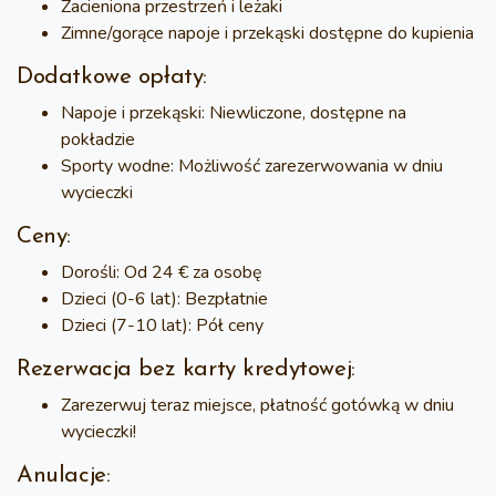
Zacieniona przestrzeń i leżaki
Zimne/gorące napoje i przekąski dostępne do kupienia
Dodatkowe opłaty:
Napoje i przekąski
: Niewliczone, dostępne na
pokładzie
Sporty wodne
: Możliwość zarezerwowania w dniu
wycieczki
Ceny:
Dorośli
: Od 24 € za osobę
Dzieci (0-6 lat)
: Bezpłatnie
Dzieci (7-10 lat)
: Pół ceny
Rezerwacja bez karty kredytowej:
Zarezerwuj teraz miejsce
, płatność gotówką w dniu
wycieczki!
Anulacje: