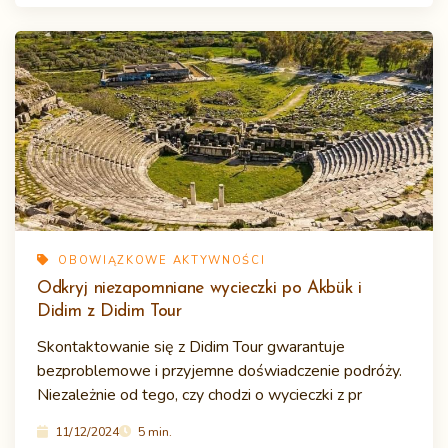
OBOWIĄZKOWE AKTYWNOŚCI
Odkryj niezapomniane wycieczki po Akbük i
Didim z Didim Tour
Skontaktowanie się z Didim Tour gwarantuje
bezproblemowe i przyjemne doświadczenie podróży.
Niezależnie od tego, czy chodzi o wycieczki z pr
11/12/2024
5 min.