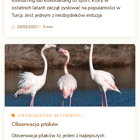
Kitesurfing lub kiteboarding to sport, który w
ostatnich latach zaczął zyskiwać na popularności w
Turcji; Jest jednym z niezbędników entuzja
20/03/2023
5 min.
OBOWIĄZKOWE AKTYWNOŚCI
Obserwacja ptaków
Obserwacja ptaków to jeden z najlepszych