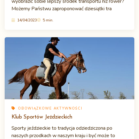
wyobrazić sobie lepszy środek transportu niż rower?
Możemy Państwu zaproponować dziesiątki tra
14/04/2023
5 min.
OBOWIĄZKOWE AKTYWNOŚCI
Klub Sportów Jeździeckich
Sporty jeździeckie to tradycja odziedziczona po
naszych przodkach w naszym kraju i być może to