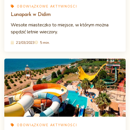
OBOWIĄZKOWE AKTYWNOŚCI
Lunapark w Didim
Wesołe miasteczko to miejsce, w którym można
spędzić letnie wieczory.
21/03/2023
5 min.
OBOWIĄZKOWE AKTYWNOŚCI