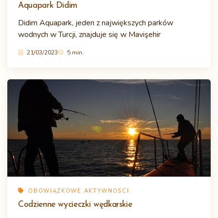
Aquapark Didim
Didim Aquapark, jeden z największych parków
wodnych w Turcji, znajduje się w Mavişehir
21/03/2023
5 min.
OBOWIĄZKOWE AKTYWNOŚCI
Codzienne wycieczki wędkarskie