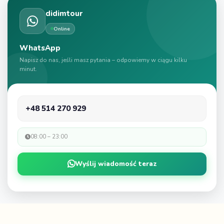
didimtour
Online
WhatsApp
Napisz do nas, jeśli masz pytania – odpowiemy w ciągu kilku
minut.
+48 514 270 929
08:00 – 23:00
Wyślij wiadomość teraz