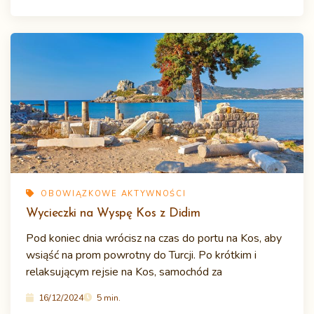
OBOWIĄZKOWE AKTYWNOŚCI
Wycieczki na Wyspę Kos z Didim
Pod koniec dnia wrócisz na czas do portu na Kos, aby
wsiąść na prom powrotny do Turcji. Po krótkim i
relaksującym rejsie na Kos, samochód za
16/12/2024
5 min.