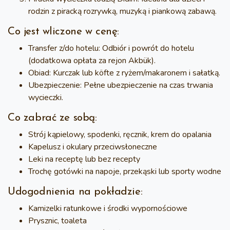
rodzin z piracką rozrywką, muzyką i piankową zabawą.
Co jest wliczone w cenę:
Transfer z/do hotelu
: Odbiór i powrót do hotelu
(dodatkowa opłata za rejon Akbük).
Obiad
: Kurczak lub köfte z ryżem/makaronem i sałatką.
Ubezpieczenie
: Pełne ubezpieczenie na czas trwania
wycieczki.
Co zabrać ze sobą:
Strój kąpielowy, spodenki, ręcznik, krem do opalania
Kapelusz i okulary przeciwsłoneczne
Leki na receptę lub bez recepty
Trochę gotówki na napoje, przekąski lub sporty wodne
Udogodnienia na pokładzie:
Kamizelki ratunkowe i środki wypornościowe
Prysznic, toaleta