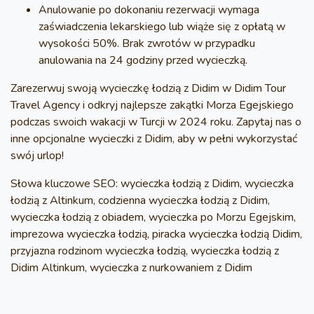
Anulowanie po dokonaniu rezerwacji wymaga
zaświadczenia lekarskiego lub wiąże się z opłatą w
wysokości 50%. Brak zwrotów w przypadku
anulowania na 24 godziny przed wycieczką.
Zarezerwuj swoją
wycieczkę łodzią z Didim
w
Didim Tour
Travel Agency
i odkryj najlepsze zakątki Morza Egejskiego
podczas swoich
wakacji w Turcji w 2024 roku
. Zapytaj nas o
inne
opcjonalne wycieczki z Didim
, aby w pełni wykorzystać
swój urlop!
Słowa kluczowe SEO
: wycieczka łodzią z Didim, wycieczka
łodzią z Altinkum, codzienna wycieczka łodzią z Didim,
wycieczka łodzią z obiadem, wycieczka po Morzu Egejskim,
imprezowa wycieczka łodzią, piracka wycieczka łodzią Didim,
przyjazna rodzinom wycieczka łodzią, wycieczka łodzią z
Didim Altinkum, wycieczka z nurkowaniem z Didim