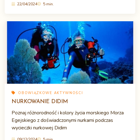
22/04/2024
5 min.
OBOWIĄZKOWE AKTYWNOŚCI
NURKOWANIE DIDIM
Poznaj różnorodność i kolory życia morskiego Morza
Egejskiego z doświadczonymi nurkami podczas
wycieczki nurkowej Didim
09/12/2024
5 min.