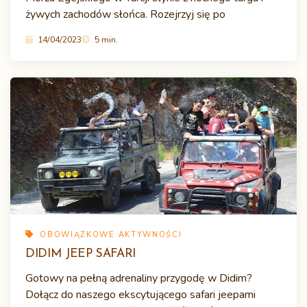
żywych zachodów słońca. Rozejrzyj się po
14/04/2023
5 min.
OBOWIĄZKOWE AKTYWNOŚCI
DIDIM JEEP SAFARI
Gotowy na pełną adrenaliny przygodę w Didim?
Dołącz do naszego ekscytującego safari jeepami