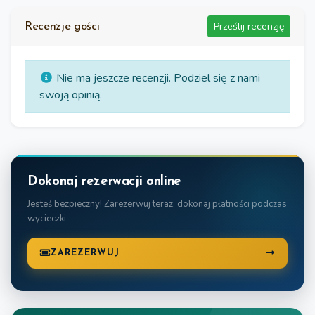
Prześlij recenzję
Recenzje gości
Nie ma jeszcze recenzji. Podziel się z nami
swoją opinią.
Dokonaj rezerwacji online
Jesteś bezpieczny! Zarezerwuj teraz, dokonaj płatności podczas
wycieczki
ZAREZERWUJ