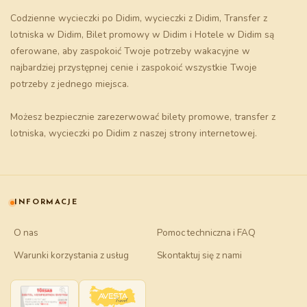
Codzienne wycieczki po Didim
,
wycieczki z Didim
,
Transfer z
lotniska w Didim
,
Bilet promowy w Didim
i
Hotele w Didim
są
oferowane, aby zaspokoić Twoje potrzeby wakacyjne w
najbardziej przystępnej cenie i zaspokoić wszystkie Twoje
potrzeby z jednego miejsca.
Możesz bezpiecznie zarezerwować
bilety promowe
, transfer z
lotniska, wycieczki po Didim z naszej strony internetowej.
INFORMACJE
O nas
Pomoc techniczna i FAQ
Warunki korzystania z usług
Skontaktuj się z nami