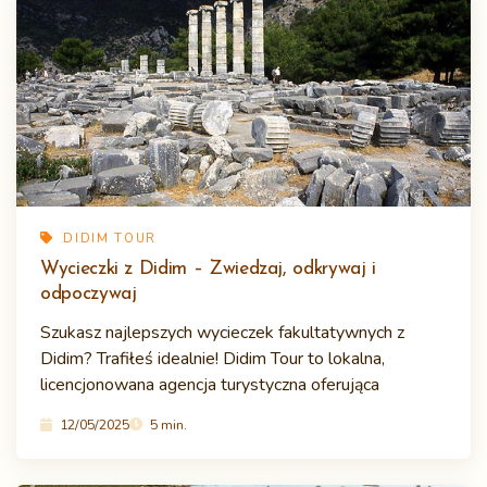
DIDIM TOUR
Wycieczki z Didim – Zwiedzaj, odkrywaj i
odpoczywaj
Szukasz najlepszych wycieczek fakultatywnych z
Didim? Trafiłeś idealnie! Didim Tour to lokalna,
licencjonowana agencja turystyczna oferująca
12/05/2025
5 min.