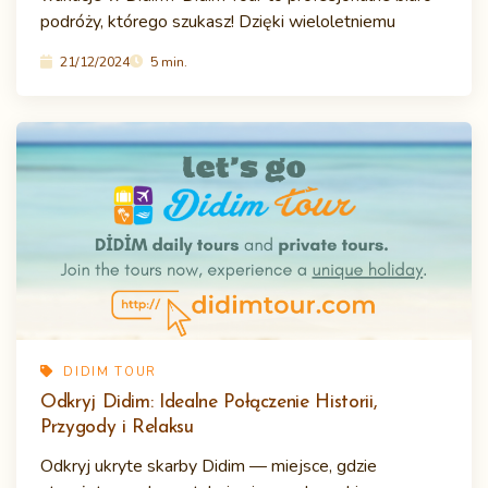
podróży, którego szukasz! Dzięki wieloletniemu
21/12/2024
5 min.
DIDIM TOUR
Odkryj Didim: Idealne Połączenie Historii,
Przygody i Relaksu
Odkryj ukryte skarby Didim — miejsce, gdzie