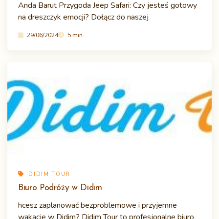
Anda Barut Przygoda Jeep Safari: Czy jesteś gotowy
na dreszczyk emocji? Dołącz do naszej
29/06/2024
5 min.
DIDIM TOUR
Biuro Podróży w Didim
hcesz zaplanować bezproblemowe i przyjemne
wakacje w Didim? Didim Tour to profesjonalne biuro