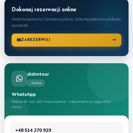
Dokonaj rezerwacji online
Jesteś bezpieczny! Zarezerwuj teraz, dokonaj płatności podczas
wycieczki
ZAREZERWUJ
didimtour
Online
WhatsApp
Napisz do nas, jeśli masz pytania – odpowiemy w ciągu kilku
minut.
+48 514 270 929