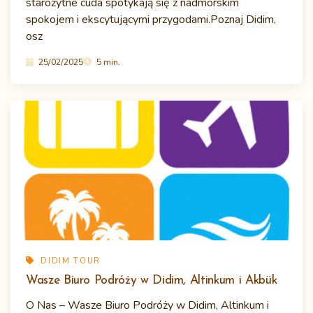
starożytne cuda spotykają się z nadmorskim
spokojem i ekscytującymi przygodami.Poznaj Didim,
osz
25/02/2025
5 min.
DIDIM TOUR
Wasze Biuro Podróży w Didim, Altinkum i Akbük
O Nas – Wasze Biuro Podróży w Didim, Altinkum i