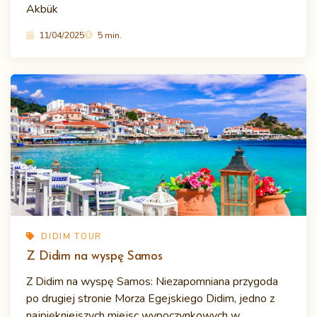
Akbük
11/04/2025
5 min.
DIDIM TOUR
Z Didim na wyspę Samos
Z Didim na wyspę Samos: Niezapomniana przygoda
po drugiej stronie Morza Egejskiego Didim, jedno z
najpiękniejszych miejsc wypoczynkowych w