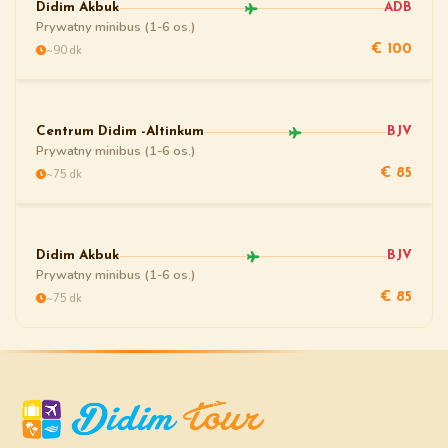
Didim Akbuk
ADB
Prywatny minibus (1-6 os.)
~90 dk
€ 100
Centrum Didim -Altinkum
BJV
Prywatny minibus (1-6 os.)
~75 dk
€ 85
Didim Akbuk
BJV
Prywatny minibus (1-6 os.)
~75 dk
€ 85