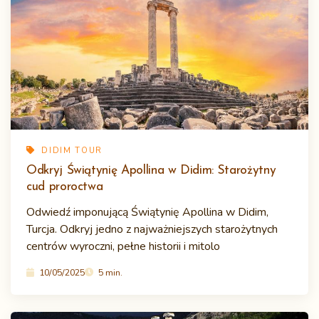
DIDIM TOUR
Odkryj Świątynię Apollina w Didim: Starożytny
cud proroctwa
Odwiedź imponującą Świątynię Apollina w Didim,
Turcja. Odkryj jedno z najważniejszych starożytnych
centrów wyroczni, pełne historii i mitolo
10/05/2025
5 min.