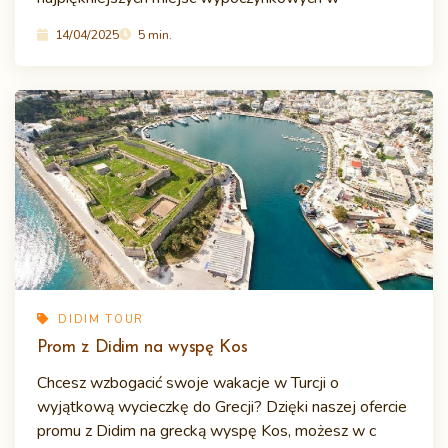
14/04/2025
5 min.
DIDIM TOUR
Prom z Didim na wyspę Kos
Chcesz wzbogacić swoje wakacje w Turcji o
wyjątkową wycieczkę do Grecji? Dzięki naszej ofercie
promu z Didim na grecką wyspę Kos, możesz w c