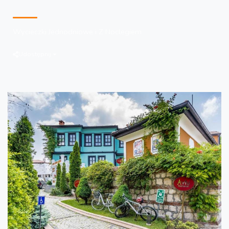
Oferowane Usługi:
Wycieczki Jednodniowe i Z Noclegiem
Udostępnij