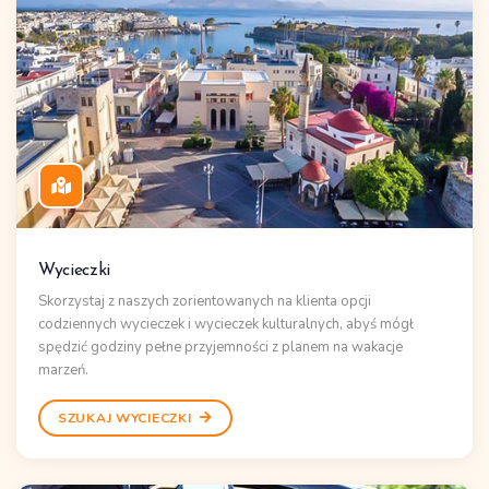
Wycieczki
Skorzystaj z naszych zorientowanych na klienta opcji
codziennych wycieczek
i
wycieczek kulturalnych
, abyś mógł
spędzić godziny pełne przyjemności z planem na
wakacje
marzeń
.
SZUKAJ WYCIECZKI