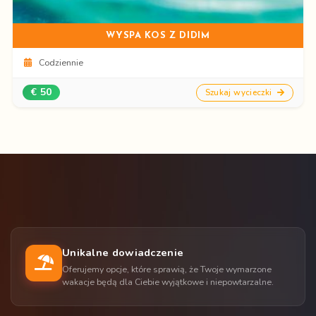
WYSPA KOS Z DIDIM
Codziennie
€ 50
Szukaj wycieczki
Unikalne dowiadczenie
Oferujemy opcje, które sprawią, że Twoje wymarzone
wakacje będą dla Ciebie wyjątkowe i niepowtarzalne.