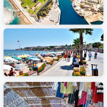
Wyspa KOS
DIDIM