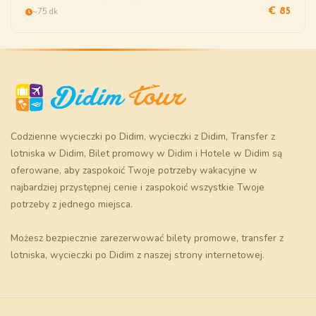
~75 dk
€ 85
Codzienne wycieczki po Didim
,
wycieczki z Didim
,
Transfer z
lotniska w Didim
,
Bilet promowy w Didim
i
Hotele w Didim
są
oferowane, aby zaspokoić Twoje potrzeby wakacyjne w
najbardziej przystępnej cenie i zaspokoić wszystkie Twoje
potrzeby z jednego miejsca.
Możesz bezpiecznie zarezerwować
bilety promowe
, transfer z
lotniska, wycieczki po Didim z naszej strony internetowej.