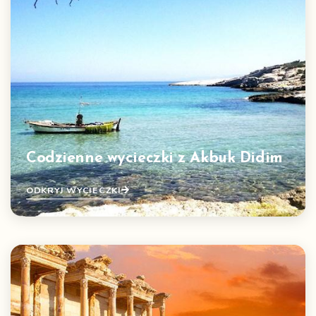
Codzienne wycieczki z Akbuk Didim
ODKRYJ WYCIECZKI