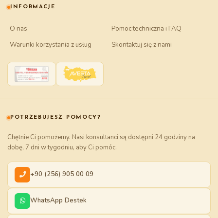
INFORMACJE
O nas
Pomoc techniczna i FAQ
Warunki korzystania z usług
Skontaktuj się z nami
POTRZEBUJESZ POMOCY?
Chętnie Ci pomożemy. Nasi konsultanci są dostępni 24 godziny na
dobę, 7 dni w tygodniu, aby Ci pomóc.
+90 (256) 905 00 09
WhatsApp Destek