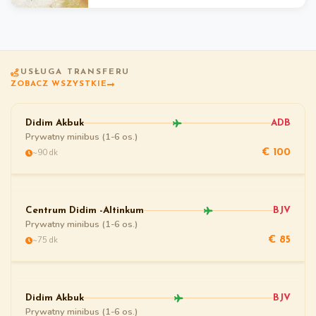
USŁUGA TRANSFERU
ZOBACZ WSZYSTKIE
Didim Akbuk
ADB
Prywatny minibus (1-6 os.)
~90 dk
€ 100
Centrum Didim -Altinkum
BJV
Prywatny minibus (1-6 os.)
~75 dk
€ 85
Didim Akbuk
BJV
Prywatny minibus (1-6 os.)