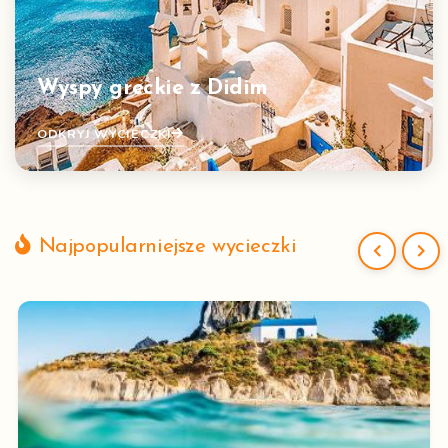
Wyspy greckie z Didim
ODKRYJ WYCIECZKI
Najpopularniejsze wycieczki