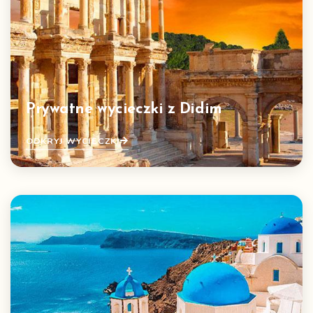
Prywatne wycieczki z Didim
ODKRYJ WYCIECZKI