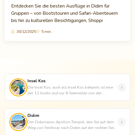
Entdecken Sie die besten Ausflüge in Didim für
Gruppen – von Bootstouren und Safari-Abenteuern
bis hin zu kulturellen Besichtigungen, Shoppi
30/12/2025
5 min.
Insel Kos
Die Insel Kos, auch als Insel Kos bekannt, ist eine
der 12 Inseln und nur 8 Seemeilen von der
Halbinsel Bodrum entfernt....
Didim
Der Didymaion-Apollon-Tempel, den Sie auf dem
Weg von Yenihisar nach Didim auf der rechten Seite
der Straße sehen, ist e...