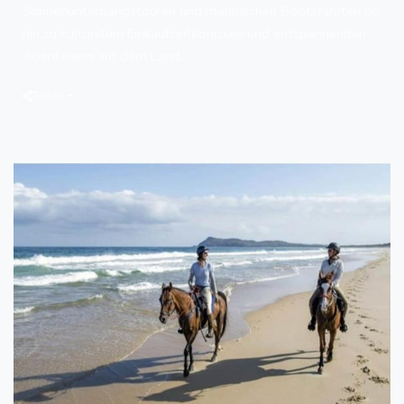
Sonnenuntergangstouren und malerischen Bootsfahrten bis
hin zu kulturellen Einkaufserlebnissen und entspannenden
Abenteuern auf dem Land.
Teilen