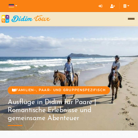
FAMILIEN-, PAAR- UND GRUPPENSPEZIFISCH
Ausflüge in Didim für Paare |
Romantische Erlebnisse und
gemeinsame Abenteuer
Entdecken Sie romantische Ausflüge in Didim für Paare, von