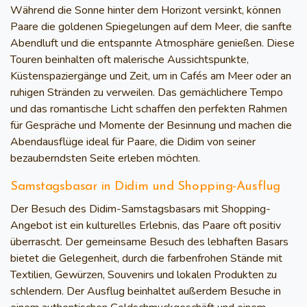
Während die Sonne hinter dem Horizont versinkt, können
Paare die goldenen Spiegelungen auf dem Meer, die sanfte
Abendluft und die entspannte Atmosphäre genießen. Diese
Touren beinhalten oft malerische Aussichtspunkte,
Küstenspaziergänge und Zeit, um in Cafés am Meer oder an
ruhigen Stränden zu verweilen. Das gemächlichere Tempo
und das romantische Licht schaffen den perfekten Rahmen
für Gespräche und Momente der Besinnung und machen die
Abendausflüge ideal für Paare, die Didim von seiner
bezauberndsten Seite erleben möchten.
Samstagsbasar in Didim und Shopping-Ausflug
Der Besuch des Didim-Samstagsbasars mit Shopping-
Angebot ist ein kulturelles Erlebnis, das Paare oft positiv
überrascht. Der gemeinsame Besuch des lebhaften Basars
bietet die Gelegenheit, durch die farbenfrohen Stände mit
Textilien, Gewürzen, Souvenirs und lokalen Produkten zu
schlendern. Der Ausflug beinhaltet außerdem Besuche in