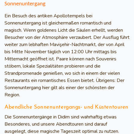
Sonnenuntergang
Ein Besuch des antiken Apollotempels bei
Sonnenuntergang ist gleichermaßen romantisch und
magisch. Wenn goldenes Licht die Säulen erhellt, werden
Besucher von der Atmosphäre verzaubert. Der Ausflug führt
weiter zum lebhaften Mavişehir-Nachtmarkt, der von April
bis Mitte November täglich von 12:00 Uhr mittags bis
Mitternacht geöffnet ist. Paare können nach Souvenirs
stöbern, lokale Spezialitäten probieren und die
Strandpromenade genießen, wo sich in einem der vielen
Restaurants ein romantisches Essen bietet. Übrigens: Der
Sonnenuntergang hier gilt als einer der schönsten der
Region.
Abendliche Sonnenuntergangs- und Küstentouren
Die Sonnenuntergänge in Didim sind wahrhaftig etwas
Besonderes, und unsere Abendtouren sind darauf
ausgelegt, diese magische Tageszeit optimal zu nutzen.