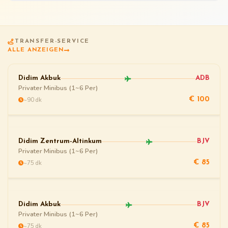
TRANSFER-SERVICE
ALLE ANZEIGEN
Didim Akbuk
ADB
Privater Minibus (1~6 Per)
~90 dk
€ 100
Didim Zentrum-Altinkum
BJV
Privater Minibus (1~6 Per)
~75 dk
€ 85
Didim Akbuk
BJV
Privater Minibus (1~6 Per)
~75 dk
€ 85