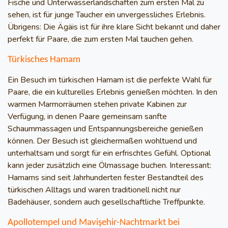
Fische und Unterwasserlandschaften zum ersten Mal zu
sehen, ist für junge Taucher ein unvergessliches Erlebnis.
Übrigens: Die Ägäis ist für ihre klare Sicht bekannt und daher
perfekt für Paare, die zum ersten Mal tauchen gehen.
Türkisches Hamam
Ein Besuch im türkischen Hamam ist die perfekte Wahl für
Paare, die ein kulturelles Erlebnis genießen möchten. In den
warmen Marmorräumen stehen private Kabinen zur
Verfügung, in denen Paare gemeinsam sanfte
Schaummassagen und Entspannungsbereiche genießen
können. Der Besuch ist gleichermaßen wohltuend und
unterhaltsam und sorgt für ein erfrischtes Gefühl. Optional
kann jeder zusätzlich eine Ölmassage buchen. Interessant:
Hamams sind seit Jahrhunderten fester Bestandteil des
türkischen Alltags und waren traditionell nicht nur
Badehäuser, sondern auch gesellschaftliche Treffpunkte.
Apollotempel und Mavişehir-Nachtmarkt bei