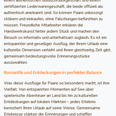
einem authentischen Goldschmuckgeschäft und einem
zertifizierten Lederwarengeschäft, die beide offiziell als
authentisch anerkannt sind. So können Paare unbesorgt
stöbern und einkaufen, ohne Fälschungen befürchten zu
müssen. Freundliche Mitarbeiter erklären die
Handwerkskunst hinter jedem Stück und machen den
Besuch so informativ und unterhaltsam zugleich. Es ist ein
entspannter und geselliger Ausflug, der Ihrem Urlaub eine
kulturelle Dimension verleiht und Ihnen gleichzeitig Zeit gibt,
gemeinsam bedeutungsvolle Erinnerungsstücke
auszuwählen.
Romantik und Entdeckungen in perfekter Balance
Was diese Ausflüge für Paare so besonders macht, ist ihre
Vielfalt. Von entspannten Momenten auf See über
spielerische Abenteuer an Land bis hin zu kulturellen
Entdeckungen auf lokalen Märkten – jedes Erlebnis
bereichert Ihren Urlaub auf seine Weise. Gemeinsame
Erlebnisse stärken die Erinnerungen und schaffen