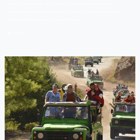
von Bootstouren und Safari-Abenteuern bis hin zu
kulturellen Besichtigungen, Shopping-Erlebnissen und
entspannenden türkischen Bädern.
Teilen