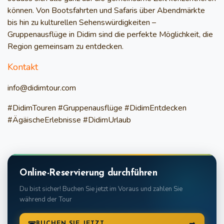
können. Von Bootsfahrten und Safaris über Abendmärkte
bis hin zu kulturellen Sehenswürdigkeiten –
Gruppenausflüge in Didim sind die perfekte Möglichkeit, die
Region gemeinsam zu entdecken.
Kontakt
info@didimtour.com
#DidimTouren #Gruppenausflüge #DidimEntdecken
#ÄgäischeErlebnisse #DidimUrlaub
Online-Reservierung durchführen
Du bist sicher! Buchen Sie jetzt im Voraus und zahlen Sie
während der Tour