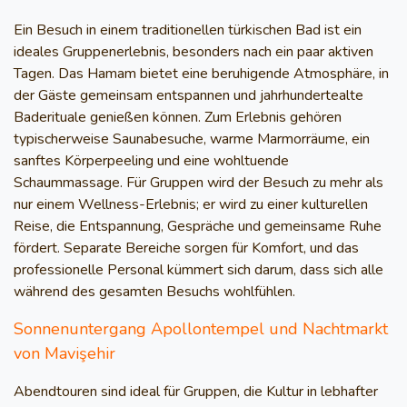
Ein Besuch in einem traditionellen türkischen Bad ist ein
ideales Gruppenerlebnis, besonders nach ein paar aktiven
Tagen. Das Hamam bietet eine beruhigende Atmosphäre, in
der Gäste gemeinsam entspannen und jahrhundertealte
Baderituale genießen können. Zum Erlebnis gehören
typischerweise Saunabesuche, warme Marmorräume, ein
sanftes Körperpeeling und eine wohltuende
Schaummassage. Für Gruppen wird der Besuch zu mehr als
nur einem Wellness-Erlebnis; er wird zu einer kulturellen
Reise, die Entspannung, Gespräche und gemeinsame Ruhe
fördert. Separate Bereiche sorgen für Komfort, und das
professionelle Personal kümmert sich darum, dass sich alle
während des gesamten Besuchs wohlfühlen.
Sonnenuntergang Apollontempel und Nachtmarkt
von Mavişehir
Abendtouren sind ideal für Gruppen, die Kultur in lebhafter