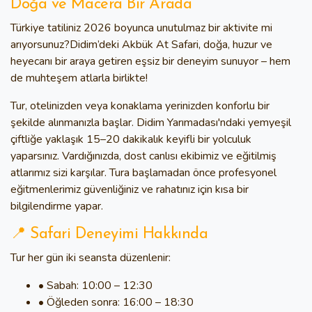
Doğa ve Macera Bir Arada
Türkiye tatiliniz 2026 boyunca unutulmaz bir aktivite mi
arıyorsunuz?
Didim’deki Akbük At Safari
, doğa, huzur ve
heyecanı bir araya getiren eşsiz bir deneyim sunuyor – hem
de muhteşem atlarla birlikte!
Tur, otelinizden veya konaklama yerinizden konforlu bir
şekilde alınmanızla başlar. Didim Yarımadası'ndaki yemyeşil
çiftliğe yaklaşık 15–20 dakikalık keyifli bir yolculuk
yaparsınız. Vardığınızda, dost canlısı ekibimiz ve eğitilmiş
atlarımız sizi karşılar. Tura başlamadan önce profesyonel
eğitmenlerimiz güvenliğiniz ve rahatınız için kısa bir
bilgilendirme yapar.
📍 Safari Deneyimi Hakkında
Tur her gün iki seansta düzenlenir:
• Sabah: 10:00 – 12:30
• Öğleden sonra: 16:00 – 18:30