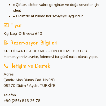
• Çiftler, aileler, yalnız gezginler ve doğa severler için
ideal
•
Didim’de at binme
her seviyeye uygundur
💶 Fiyat
Kişi başı: €45 veya £40
📝 Rezervasyon Bilgileri
KREDİ KARTI GEREKMEZ – ÖN ÖDEME YOKTUR
Hemen yerinizi ayırtın, ödemeyi tur günü nakit olarak yapın.
📞 İletişim ve Destek
Adres:
Çamlık Mah. Yunus Cad. No:9/B
09270 Didim / Aydın, TÜRKİYE
Telefon:
+90 (256) 813 26 78