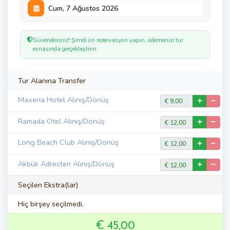
Güvendesiniz! Şimdi ön rezervasyon yapın, ödemenizi tur
esnasında gerçekleştirin
Tur Alanına Transfer
Maxeria Hotel Alınış/Dönüş
Ramada Otel Alınış/Dönüş
Long Beach Club Alınış/Dönüş
Akbük Adresten Alınış/Dönüş
Seçilen Ekstra(lar)
Hiç birşey seçilmedi.
€ 45,00