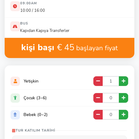
09:00AM
10:00 / 16:00
BUS
Kapıdan Kapıya Transferler
kişi başı
€ 45
başlayan fiyat
Yetişkin
Çocuk (3~6)
Bebek (0~2)
TUR KATILIM TARIHI