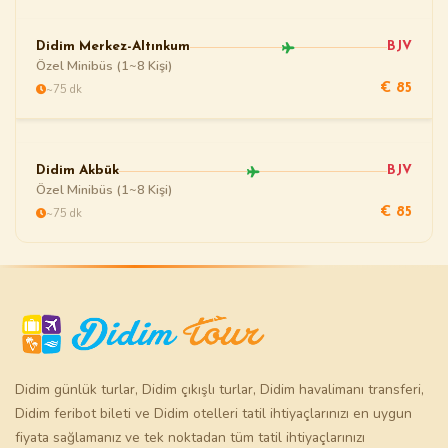
Didim Merkez-Altınkum
BJV
Özel Minibüs (1~8 Kişi)
~75 dk
€ 85
Didim Akbük
BJV
Özel Minibüs (1~8 Kişi)
~75 dk
€ 85
Didim günlük turlar
,
Didim çıkışlı turlar
,
Didim havalimanı transferi
,
Didim feribot bileti
ve
Didim otelleri
tatil ihtiyaçlarınızı en uygun
fiyata sağlamanız ve tek noktadan tüm tatil ihtiyaçlarınızı