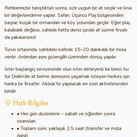
Rehberinizle tanıştıktan sonra, size uygun bir at seçilir ve kısa
bir değerlendirme yapılır. Safari, Üçüncü Plaj bölgesinden
başlar; küçük bir ormandan ve köy yolundan geçilir. Eğer plaj
kalabalık değilse, sahilde hatta deniz içinde at sürme fırsatı
da yakalarsınız!
Turun ortasında, sahildeki kafede 15–20 dakikalık bir mola
verilir. Ardından aynı güzergâh üzerinden dönüş yapılır.
İster başlangıç seviyesinde olun ister deneyimli bir binici, bu
tur
Didim’de at binme deneyimi
yaşamak isteyen herkes için
harika bir fırsattır.
Akbük’te yapılacak en özel aktivitelerden
biridir.
💡 Hızlı Bilgiler
• Her gün düzenlenir – sabah ve öğleden sonra
seansları
• Toplam süre: yaklaşık 2,5 saat (transfer ve mola
dahil)