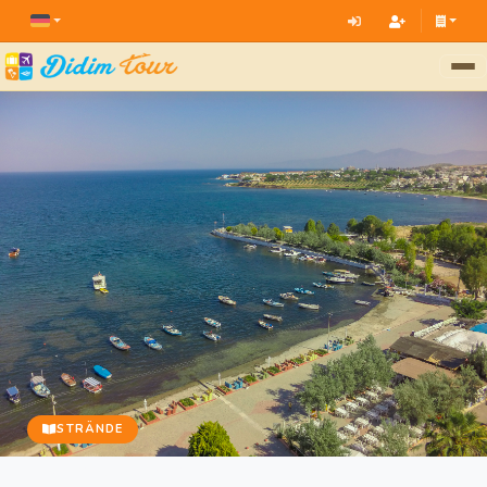
STRÄNDE
Didim Mavişehir