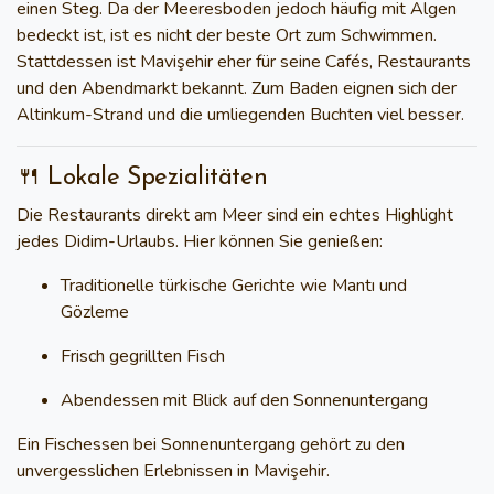
einen Steg. Da der Meeresboden jedoch häufig mit Algen
bedeckt ist, ist es nicht der beste Ort zum Schwimmen.
Stattdessen ist Mavişehir eher für seine
Cafés, Restaurants
und den Abendmarkt
bekannt. Zum Baden eignen sich der
Altinkum-Strand und die umliegenden Buchten viel besser.
🍴 Lokale Spezialitäten
Die Restaurants direkt am Meer sind ein echtes Highlight
jedes
Didim-Urlaubs
. Hier können Sie genießen:
Traditionelle türkische Gerichte wie Mantı und
Gözleme
Frisch gegrillten Fisch
Abendessen mit Blick auf den Sonnenuntergang
Ein Fischessen bei Sonnenuntergang gehört zu den
unvergesslichen Erlebnissen in Mavişehir.