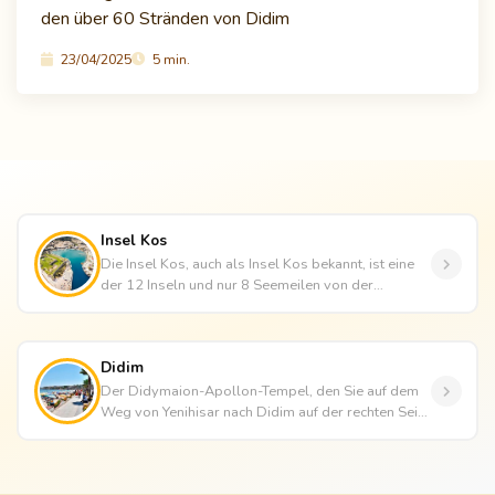
den über 60 Stränden von Didim
23/04/2025
5 min.
Insel Kos
Die Insel Kos, auch als Insel Kos bekannt, ist eine
der 12 Inseln und nur 8 Seemeilen von der
Halbinsel Bodrum entfernt....
Didim
Der Didymaion-Apollon-Tempel, den Sie auf dem
Weg von Yenihisar nach Didim auf der rechten Seite
der Straße sehen, ist e...