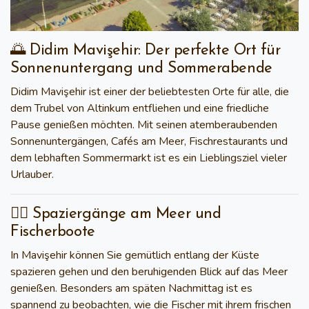
🌅 Didim Mavişehir: Der perfekte Ort für
Sonnenuntergang und Sommerabende
Didim Mavişehir
ist einer der beliebtesten Orte für alle, die
dem Trubel von Altinkum entfliehen und eine friedliche
Pause genießen möchten. Mit seinen atemberaubenden
Sonnenuntergängen, Cafés am Meer, Fischrestaurants und
dem lebhaften Sommermarkt ist es ein Lieblingsziel vieler
Urlauber.
🚶‍♀️ Spaziergänge am Meer und
Fischerboote
In Mavişehir können Sie gemütlich entlang der Küste
spazieren gehen und den beruhigenden Blick auf das Meer
genießen. Besonders am späten Nachmittag ist es
spannend zu beobachten, wie die Fischer mit ihrem frischen