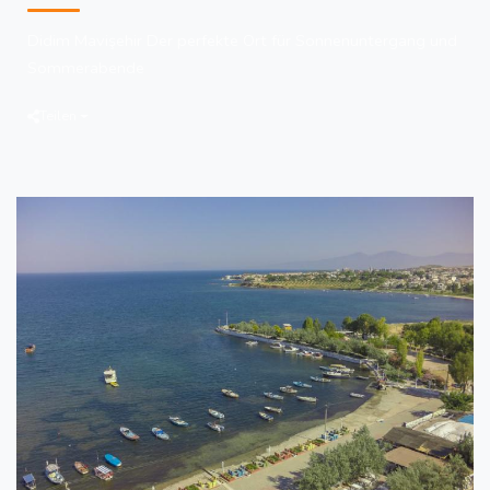
Didim Mavişehir Der perfekte Ort für Sonnenuntergang und
Sommerabende
Teilen