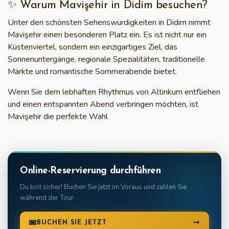
✨ Warum Mavişehir in Didim besuchen?
Unter
den schönsten Sehenswürdigkeiten in Didim
nimmt
Mavişehir einen besonderen Platz ein. Es ist nicht nur ein
Küstenviertel, sondern ein einzigartiges Ziel, das
Sonnenuntergänge, regionale Spezialitäten, traditionelle
Märkte und romantische Sommerabende
bietet.
Wenn Sie dem lebhaften Rhythmus von Altinkum entfliehen
und einen entspannten Abend verbringen möchten, ist
Mavişehir die perfekte Wahl
Online-Reservierung durchführen
Du bist sicher! Buchen Sie jetzt im Voraus und zahlen Sie
während der Tour
BUCHEN SIE JETZT