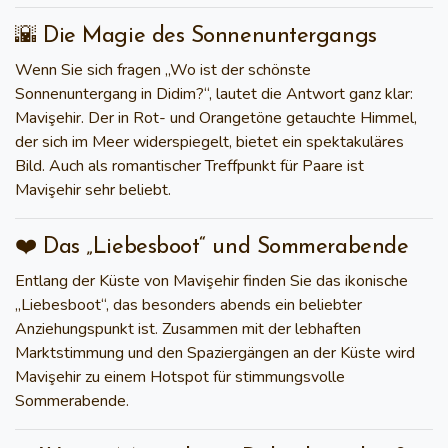
🌇 Die Magie des Sonnenuntergangs
Wenn Sie sich fragen
„Wo ist der schönste
Sonnenuntergang in Didim?“
, lautet die Antwort ganz klar:
Mavişehir. Der in Rot- und Orangetöne getauchte Himmel,
der sich im Meer widerspiegelt, bietet ein spektakuläres
Bild. Auch als romantischer Treffpunkt für Paare ist
Mavişehir sehr beliebt.
❤️ Das „Liebesboot“ und Sommerabende
Entlang der Küste von Mavişehir finden Sie das ikonische
„Liebesboot“
, das besonders abends ein beliebter
Anziehungspunkt ist. Zusammen mit der lebhaften
Marktstimmung und den Spaziergängen an der Küste wird
Mavişehir zu einem Hotspot für stimmungsvolle
Sommerabende.