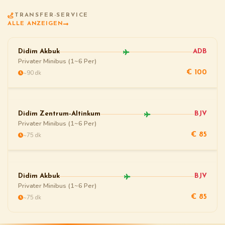
TRANSFER-SERVICE
ALLE ANZEIGEN
Didim Akbuk
ADB
Privater Minibus (1~6 Per)
~90 dk
€ 100
Didim Zentrum-Altinkum
BJV
Privater Minibus (1~6 Per)
~75 dk
€ 85
Didim Akbuk
BJV
Privater Minibus (1~6 Per)
~75 dk
€ 85