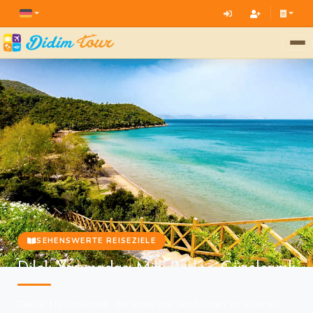
SEHENSWERTE REISEZIELE
Dilek Yarımadası Milli Parkı – Güzelçamlı
Dieser Nationalpark, der eines der am besten erhaltenen