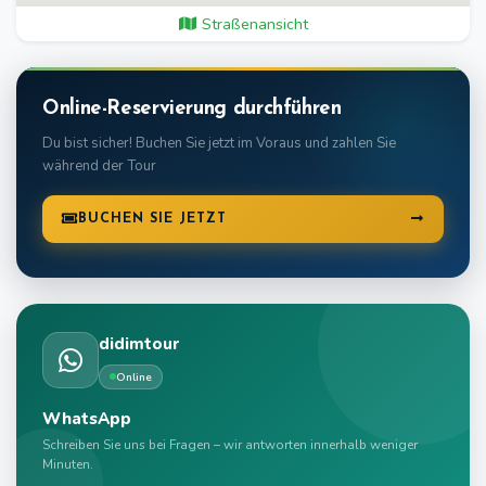
Straßenansicht
Online-Reservierung durchführen
Du bist sicher! Buchen Sie jetzt im Voraus und zahlen Sie
während der Tour
BUCHEN SIE JETZT
didimtour
Online
WhatsApp
Schreiben Sie uns bei Fragen – wir antworten innerhalb weniger
Minuten.