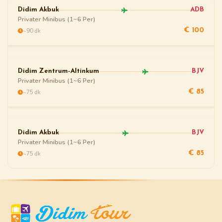
Didim Akbuk
ADB
Privater Minibus (1~6 Per)
~90 dk
€ 100
Didim Zentrum-Altinkum
BJV
Privater Minibus (1~6 Per)
~75 dk
€ 85
Didim Akbuk
BJV
Privater Minibus (1~6 Per)
~75 dk
€ 85