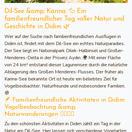
Dil-See &amp; Karina: 🦆 Ein
familienfreundlicher Tag voller Natur und
Geschichte in Didim 🌿
Wer auf der Suche nach familienfreundlichen Ausflügen in
Didim ist, findet mit dem Dil-See ein echtes Naturparadies.
Der See liegt im Nationalpark Dilek-Halbinsel und Großer-
Menderes-Delta in der Provinz Aydın. 🌍 Mit einer Fläche
von 24 km² entstand dieser Lagunensee durch die natürliche
Ablagerung des Großen Menderes-Flusses. Der früher als
Karina-See bekannte Ort ist heute ein beliebtes Ziel für
Vogelbeobachter, Naturfreunde und insbesondere Familien.
🧭
🪶 Familienfreundliche Aktivitäten in Didim:
Vogelbeobachtung &amp;
Naturwanderungen 🚶‍♀️🚶‍♂️
Zu den schönsten Aktivitäten in Didim zählt ein Tag in der
Natur am Dil-See. Hier lassen sich verschiedene Vogelarten