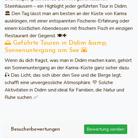
Steinhäusern – ein Highlight jeder geführten Tour in Didim.
🏛️ Den Tag lässt man am besten an der Küste von Karina
ausklingen, mit einer entspannten Fischerei-Erfahrung oder
einem köstlichen Abendessen mit frischem Fisch im einzigen
Restaurant der Gegend. 🍽️🐠
🌅 Geführte Touren in Didim &amp;
Sonnenuntergang am See 🌇
Wenn du dich fragst, was man in Didim machen kann, gehört
ein Sonnenuntergang an der Karina-Küste ganz sicher dazu.
🎣 Das Licht, das sich über den See und die Berge legt,
schafft eine unvergessliche Atmosphäre. 💛 Solche
Aktivitäten in Didim sind ideal für Familien, die Natur und
Ruhe suchen. ✅
Bewertung senden
Besucherbewertungen