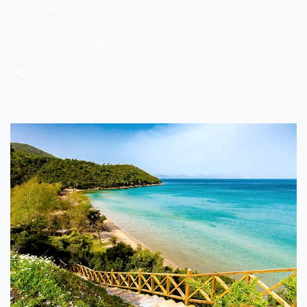
Naturgebiete der Türkei ist, ist ein friedliches Naturwunder
mit seinen 4 verschiedenen Buchten und einer Schlucht, die
ein gutes Trekkinggebiet bietet.
Teilen