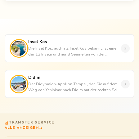
Insel Kos
Die Insel Kos, auch als Insel Kos bekannt, ist eine
der 12 Inseln und nur 8 Seemeilen von der
Halbinsel Bodrum entfernt....
Didim
Der Didymaion-Apollon-Tempel, den Sie auf dem
Weg von Yenihisar nach Didim auf der rechten Seite
der Straße sehen, ist e...
TRANSFER-SERVICE
ALLE ANZEIGEN