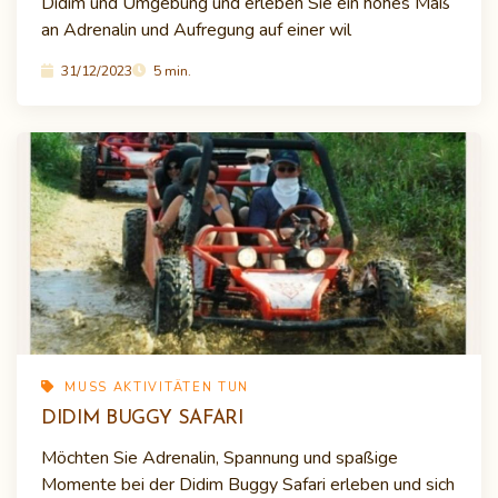
Didim und Umgebung und erleben Sie ein hohes Maß
an Adrenalin und Aufregung auf einer wil
31/12/2023
5 min.
MUSS AKTIVITÄTEN TUN
DIDIM BUGGY SAFARI
Möchten Sie Adrenalin, Spannung und spaßige
Momente bei der Didim Buggy Safari erleben und sich