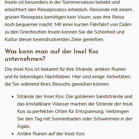
Inseln
ist besonders in der Sommersaison beliebt und
erleichtert den Reiseprozess erheblich. Reisende mit einem
grünen Reisepass benötigen kein Visum, was ihre Reise
noch bequemer macht. Mit einer kurzen Fährfahrt von
Didim
zu den Griechischen Inseln
können Sie die Schönheit und
Kultur dieser beeindruckenden Ziele genießen.
Was kann man auf der Insel Kos
unternehmen?
Die Insel Kos ist bekannt für ihre
Strände
,
antiken Ruinen
und ihr lebendiges
Nachtleben
. Hier sind einige Aktivitäten,
die Sie während Ihres Besuchs genießen können:
Strände der Insel Kos
: Die goldenen Sandstrände und
das kristallklare Wasser machen die Strände der Insel
Kos zu perfekten Orten für Entspannung. Verbringen
Sie den Tag mit Sonnenbaden oder Schwimmen in der
Ägäis.
Antike Ruinen auf der Insel Kos
: