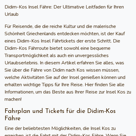
Didim-Kos Insel Fähre: Der Ultimative Leitfaden für Ihren
Urlaub
Für Reisende, die die reiche Kultur und die malerische
Schönheit Griechenlands entdecken möchten, ist der Kauf
eines
Didim-Kos Insel Fährtickets
der erste Schritt. Die
Didim-Kos
Fährroute bietet sowohl eine bequeme
Transportmöglichkeit als auch ein unvergessliches
Urlaubserlebnis. In diesem Artikel erfahren Sie alles, was
Sie über die
Fähre von Didim nach Kos
wissen müssen,
welche Aktivitäten Sie auf der Insel genießen können und
erhalten wichtige Tipps für Ihre Reise. Hier finden Sie alle
Informationen, um das Beste aus Ihrer Reise zur
Insel Kos
zu
machen!
Fahrplan und Tickets für die Didim-Kos
Fähre
Eine der beliebtesten Möglichkeiten, die Insel Kos zu
erreichen, ist die Fahrt mit der
Didim-Kos Fähre
. Wenn Sie