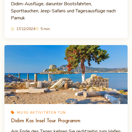
Didim-Ausflüge, darunter Bootsfahrten,
Sporttauchen, Jeep-Safaris und Tagesausflüge nach
Pamuk
17/12/2024
5 min.
MUSS AKTIVITÄTEN TUN
Didim Kos Insel Tour Programm
Am Ende des Tages kehren Sie rechtzeitig zum Hafen