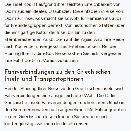
Die Insel Kos ist aufgrund ihrer leichten Erreichbarkeit von
Didim aus ein ideales Urlaubsziel.
Die einfache Anreise von
Didim zur Insel Kos
macht sie sowohl für Familien als auch
für Freundesgruppen perfekt. Von
historischen Stätten
über
die einzigartige
Kultur
der Insel bis hin zu den
atemberaubenden Ausblicken auf die
Ägäis
wird Ihre Reise
nach Kos voller unvergesslicher Erlebnisse sein. Bei der
Planung Ihrer
Didim-Kos Reise
sollten Sie nicht vergessen,
Ihre Fährtickets im Voraus zu buchen.
Fährverbindungen zu den Griechischen
Inseln und Transportoptionen
Bei der Planung Ihrer
Reise zu den Griechischen Inseln
sind
Fährverbindungen eine ausgezeichnete Wahl. Die
Didim-
Griechische Inseln Fährverbindungen
machen Ihren Urlaub in
den Sommermonaten noch angenehmer. Mit
Fährangeboten
zu den Griechischen Inseln
können Sie bequem und
kostengünstig zwischen den Inseln reisen.