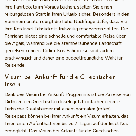
Ihre Fährtickets im Voraus buchen, stellen Sie einen
reibungslosen Start in Ihren Urlaub sicher. Besonders in den
Sommermonaten sorgt die hohe Nachfrage dafür, dass Sie
Ihre
Kos Insel Fährtickets
frühzeitig reservieren sollten. Die
Fährfahrt bietet eine schnelle und komfortable Reise über
die Ägäis, während Sie die atemberaubende Landschaft
genießen können.
Didim-Kos Fährpreise
sind zudem
erschwinglich und daher eine budgetfreundliche Wahl für
Reisende.
Visum bei Ankunft für die Griechischen
Inseln
Dank des
Visum bei Ankunft Programms
ist die
Anreise von
Didim zu den Griechischen Inseln
jetzt einfacher denn je.
Türkische Staatsbürger mit einem normalen (roten)
Reisepass können bei ihrer Ankunft ein Visum erhalten, das
ihnen einen Aufenthalt von bis zu 7 Tagen auf der Insel Kos
ermöglicht. Das
Visum bei Ankunft für die Griechischen