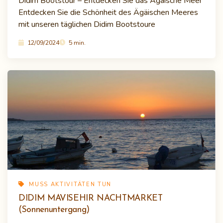
Didim Bootstour – Entdecken Sie das Ägäische Meer
Entdecken Sie die Schönheit des Ägäischen Meeres
mit unseren täglichen Didim Bootstoure
12/09/2024
5 min.
MUSS AKTIVITÄTEN TUN
DIDIM MAVISEHIR NACHTMARKET
(Sonnenuntergang)