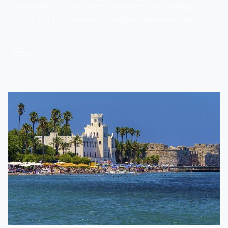
Ihres Didim-Kos Fährtickets ist der erste und wichtigste
Schritt, um Ihr Abenteuer zu beginnen. Verpassen Sie nicht
d
Teilen