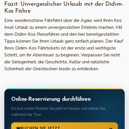
Fazit: Unvergesslicher Urlaub mit der Didim-
Kos Fähre
Eine wunderschöne Fährfahrt über die Ägäis wird Ihren
Kos
Insel Urlaub
zu einem unvergesslichen Erlebnis machen. Mit
dem
Didim-Kos Reiseführer
und den hier bereitgestellten
Tipps können Sie Ihren Urlaub ganz einfach planen. Der Kauf
Ihres
Didim-Kos Fährtickets
ist der erste und wichtigste
Schritt, um Ihr Abenteuer zu beginnen. Verpassen Sie nicht
die Gelegenheit, die Geschichte, Kultur und natürliche
Schönheit der Griechischen Inseln zu entdecken
Online-Reservierung durchführen
Du bist sicher! Buchen Sie jetzt im Voraus und zahlen Sie
während der Tour
BUCHEN SIE JETZT