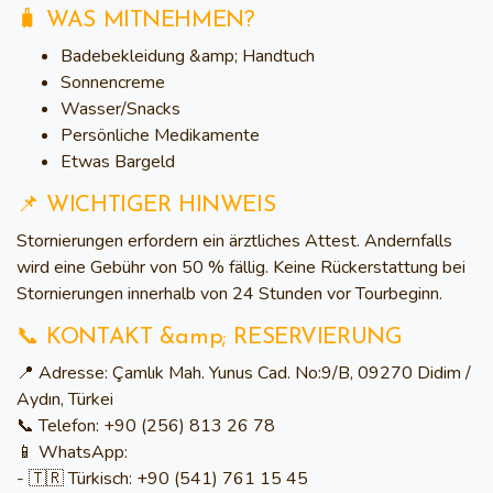
🧳 WAS MITNEHMEN?
Badebekleidung &amp; Handtuch
Sonnencreme
Wasser/Snacks
Persönliche Medikamente
Etwas Bargeld
📌 WICHTIGER HINWEIS
Stornierungen erfordern ein ärztliches Attest. Andernfalls
wird eine Gebühr von 50 % fällig. Keine Rückerstattung bei
Stornierungen innerhalb von 24 Stunden vor Tourbeginn.
📞 KONTAKT &amp; RESERVIERUNG
📍
Adresse:
Çamlık Mah. Yunus Cad. No:9/B, 09270 Didim /
Aydın, Türkei
📞
Telefon:
+90 (256) 813 26 78
📱
WhatsApp:
- 🇹🇷 Türkisch: +90 (541) 761 15 45