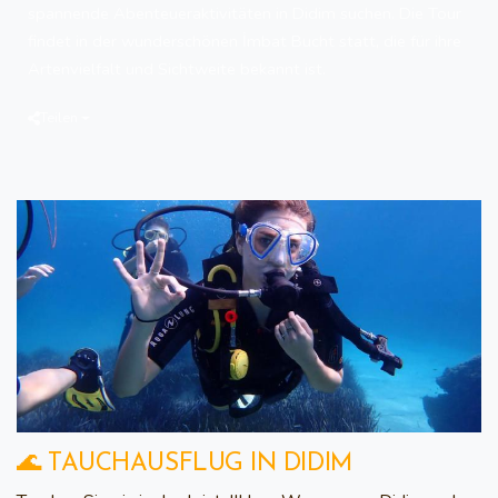
spannende Abenteueraktivitäten in Didim suchen. Die Tour
findet in der wunderschönen İmbat Bucht statt, die für ihre
Artenvielfalt und Sichtweite bekannt ist.
Teilen
🌊 TAUCHAUSFLUG IN DIDIM