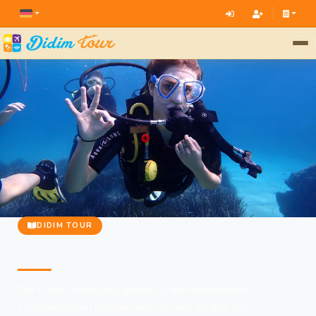
DIDIM TOUR
Unterwasser-Tauchtouren in Didim
Der Didim Tauchgang gehört zu den beliebtesten
Tagesausflügen in Didim und ist ideal für alle, die