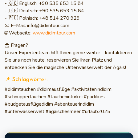
- 🇬🇧 Englisch: +90 535 653 15 84
- 🇩🇪 Deutsch: +90 535 653 15 84
- 🇵🇱 Polnisch: +48 514 270 929
📧
E-Mail:
info@didimtour.com
🌐
Webseite:
www.didimtour.com
📩
Fragen?
Unser Expertenteam hilft Ihnen gerne weiter – kontaktieren
Sie uns noch heute, reservieren Sie Ihren Platz und
entdecken Sie die magische Unterwasserwelt der Ägäis!
📌 Schlagwörter:
#didimtauchen #didimausflüge #aktivitätenindidim
#schnuppertauchen #tauchenintürkei #padikurs
#budgetausflügedidim #abenteuerindidim
#unterwasserwelt #ägäischesmeer #urlaub2025