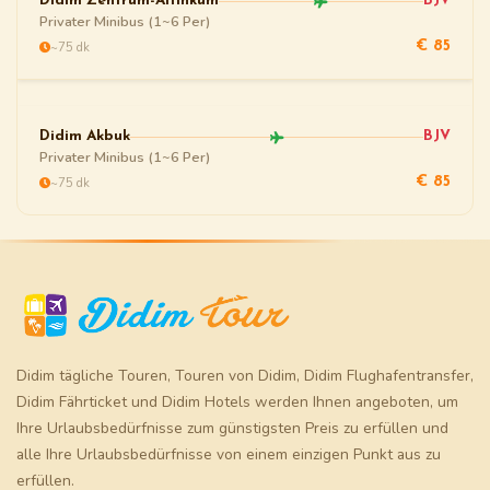
Didim Zentrum-Altinkum
BJV
Privater Minibus (1~6 Per)
~75 dk
€ 85
Didim Akbuk
BJV
Privater Minibus (1~6 Per)
~75 dk
€ 85
Didim tägliche Touren
,
Touren von Didim
,
Didim Flughafentransfer
,
Didim Fährticket
und
Didim Hotels
werden Ihnen angeboten, um
Ihre Urlaubsbedürfnisse zum günstigsten Preis zu erfüllen und
alle Ihre Urlaubsbedürfnisse von einem einzigen Punkt aus zu
erfüllen.