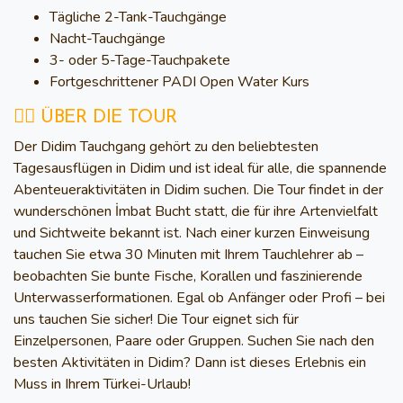
Tägliche 2-Tank-Tauchgänge
Nacht-Tauchgänge
3- oder 5-Tage-Tauchpakete
Fortgeschrittener PADI Open Water Kurs
🧜‍♂️ ÜBER DIE TOUR
Der Didim Tauchgang gehört zu den beliebtesten
Tagesausflügen in Didim
und ist ideal für alle, die spannende
Abenteueraktivitäten in Didim
suchen. Die Tour findet in der
wunderschönen İmbat Bucht statt, die für ihre Artenvielfalt
und Sichtweite bekannt ist. Nach einer kurzen Einweisung
tauchen Sie etwa 30 Minuten mit Ihrem Tauchlehrer ab –
beobachten Sie bunte Fische, Korallen und faszinierende
Unterwasserformationen. Egal ob Anfänger oder Profi – bei
uns tauchen Sie sicher! Die Tour eignet sich für
Einzelpersonen, Paare oder Gruppen. Suchen Sie nach den
besten
Aktivitäten in Didim
? Dann ist dieses Erlebnis ein
Muss in Ihrem Türkei-Urlaub!