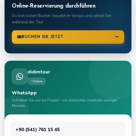
Online-Reservierung durchführen
Du bist sicher! Buchen Sie jetzt im Voraus und zahlen Sie
während der Tour
BUCHEN SIE JETZT
didimtour
Online
WhatsApp
Schreiben Sie uns bei Fragen – wir antworten innerhalb weniger
Minuten.
+90 (541) 761 15 45